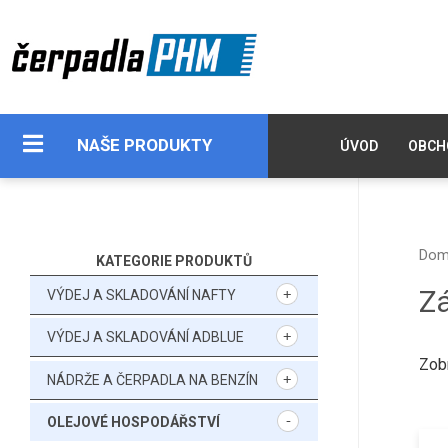
NAŠE PRODUKTY
ÚVOD
OBCH
Do
KATEGORIE PRODUKTŮ
Z
VÝDEJ A SKLADOVÁNÍ NAFTY
VÝDEJ A SKLADOVÁNÍ ADBLUE
Zob
NÁDRŽE A ČERPADLA NA BENZÍN
OLEJOVÉ HOSPODÁŘSTVÍ