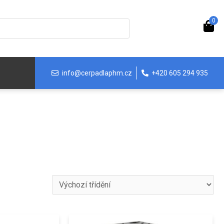
0
info@cerpadlaphm.cz
+420 605 294 935