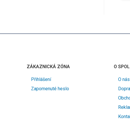
ZÁKAZNICKÁ ZÓNA
O SPOL
Přihlášení
O nás
Zapomenuté heslo
Dopra
Obcho
Rekla
Konta