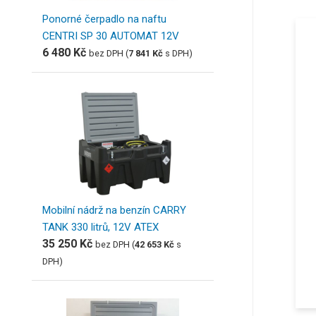
Ponorné čerpadlo na naftu
CENTRI SP 30 AUTOMAT 12V
6 480
Kč
bez DPH (
7 841
Kč
s DPH)
Mobilní nádrž na benzín CARRY
TANK 330 litrů, 12V ATEX
35 250
Kč
bez DPH (
42 653
Kč
s
DPH)