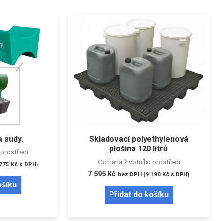
 sudy.
Skladovací polyethylenová
plošina 120 litrů
 prostředí
Ochrana životního prostředí
 775
Kč
s DPH)
7 595
Kč
bez DPH (
9 190
Kč
s DPH)
ošíku
Přidat do košíku