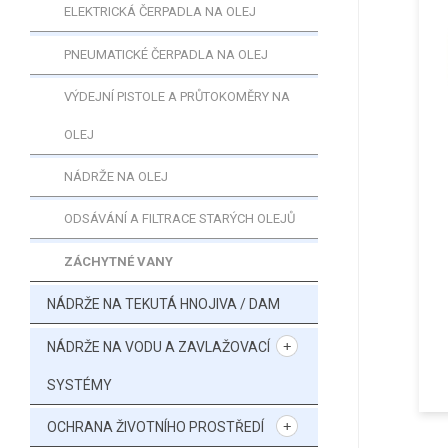
ELEKTRICKÁ ČERPADLA NA OLEJ
PNEUMATICKÉ ČERPADLA NA OLEJ
VÝDEJNÍ PISTOLE A PRŮTOKOMĚRY NA
OLEJ
NÁDRŽE NA OLEJ
ODSÁVÁNÍ A FILTRACE STARÝCH OLEJŮ
ZÁCHYTNÉ VANY
NÁDRŽE NA TEKUTÁ HNOJIVA / DAM
NÁDRŽE NA VODU A ZAVLAŽOVACÍ
SYSTÉMY
OCHRANA ŽIVOTNÍHO PROSTŘEDÍ