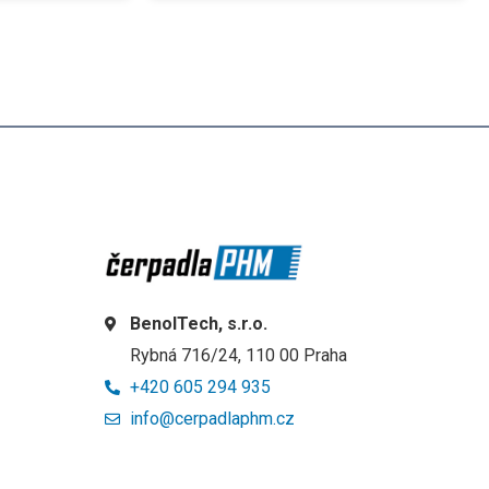
BenolTech, s.r.o.
Rybná 716/24, 110 00 Praha
+420 605 294 935
info@cerpadlaphm.cz