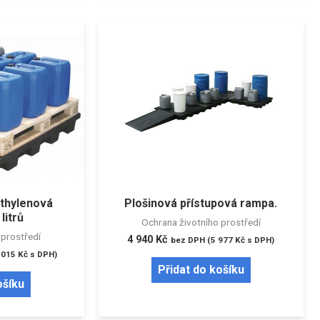
ethylenová
Plošinová přístupová rampa.
litrů
Ochrana životního prostředí
 prostředí
4 940
Kč
bez DPH (
5 977
Kč
s DPH)
 015
Kč
s DPH)
Přidat do košíku
ošíku