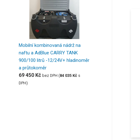
Mobilní kombinovaná nádrž na
naftu a AdBlue CARRY TANK
900/100 litrů -12/24V+ hladinoměr
a průtokoměr
69 450
Kč
bez DPH (
84 035
Kč
s
DPH)