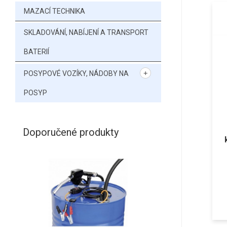
MAZACÍ TECHNIKA
SKLADOVÁNÍ, NABÍJENÍ A TRANSPORT
BATERIÍ
POSYPOVÉ VOZÍKY, NÁDOBY NA
POSYP
Doporučené produkty