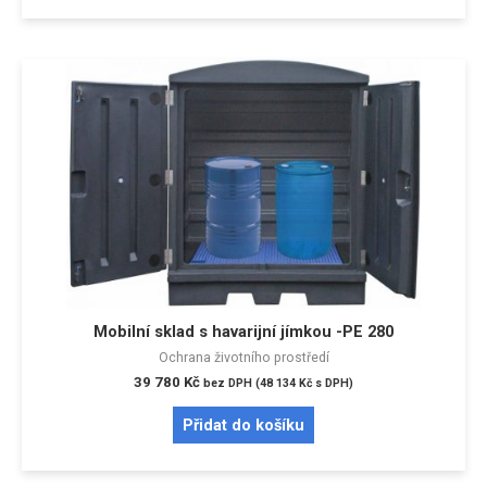
Mobilní sklad s havarijní jímkou -PE 280
Ochrana životního prostředí
39 780
Kč
bez DPH (
48 134
Kč
s DPH)
Přidat do košíku