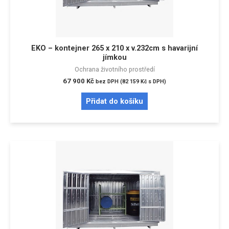
EKO – kontejner 265 x 210 x v.232cm s havarijní
jímkou
Ochrana životního prostředí
67 900
Kč
bez DPH (
82 159
Kč
s DPH)
Přidat do košíku