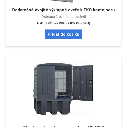
Dodatečné dvojité výklopné dveře k EKO kontejneru
Ochrana životního prostředí
6 450
Kč
bez DPH (
7 805
Kč
s DPH)
Přidat do košíku