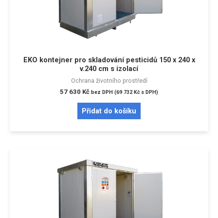
EKO kontejner pro skladování pesticidů 150 x 240 x
v.240 cm s izolací
Ochrana životního prostředí
57 630
Kč
bez DPH (
69 732
Kč
s DPH)
Přidat do košíku