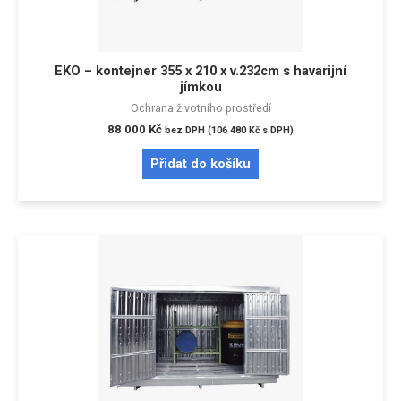
EKO – kontejner 355 x 210 x v.232cm s havarijní
jímkou
Ochrana životního prostředí
88 000
Kč
bez DPH (
106 480
Kč
s DPH)
Přidat do košíku