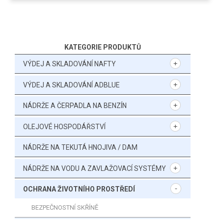
KATEGORIE PRODUKTŮ
VÝDEJ A SKLADOVÁNÍ NAFTY
VÝDEJ A SKLADOVÁNÍ ADBLUE
NÁDRŽE A ČERPADLA NA BENZÍN
OLEJOVÉ HOSPODÁŘSTVÍ
NÁDRŽE NA TEKUTÁ HNOJIVA / DAM
NÁDRŽE NA VODU A ZAVLAŽOVACÍ SYSTÉMY
OCHRANA ŽIVOTNÍHO PROSTŘEDÍ
BEZPEČNOSTNÍ SKŘÍNĚ