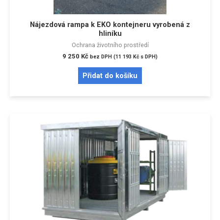
Nájezdová rampa k EKO kontejneru vyrobená z
hliníku
Ochrana životního prostředí
9 250
Kč
bez DPH (
11 193
Kč
s DPH)
Přidat do košíku