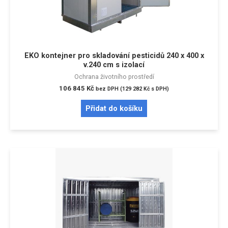
EKO kontejner pro skladování pesticidů 240 x 400 x
v.240 cm s izolací
Ochrana životního prostředí
106 845
Kč
bez DPH (
129 282
Kč
s DPH)
Přidat do košíku