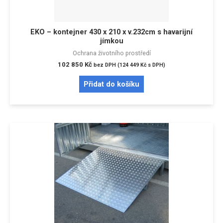
EKO – kontejner 430 x 210 x v.232cm s havarijní
jímkou
Ochrana životního prostředí
102 850
Kč
bez DPH (
124 449
Kč
s DPH)
Přidat do košíku