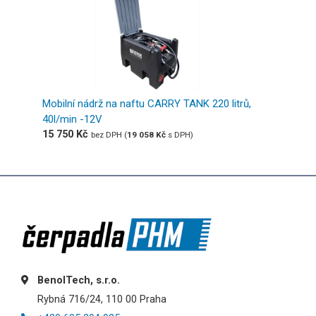
Mobilní nádrž na naftu CARRY TANK 220 litrů,
40l/min -12V
15 750
Kč
bez DPH (
19 058
Kč
s DPH)
BenolTech, s.r.o.
Rybná 716/24, 110 00 Praha