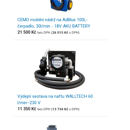
CEMO mobilní nádrž na AdBlue 100L-
čerpadlo, 30l/min - 18V AKU BATTERY
21 500
Kč
bez DPH (
26 015
Kč
s DPH)
Výdejní sestava na naftu WALLTECH 60
l/min–230 V
11 350
Kč
bez DPH (
13 734
Kč
s DPH)