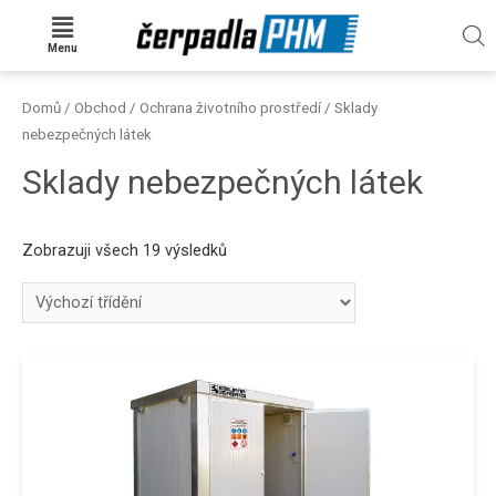
Menu
Domů
/
Obchod
/
Ochrana životního prostředí
/ Sklady
nebezpečných látek
Sklady nebezpečných látek
Zobrazuji všech 19 výsledků