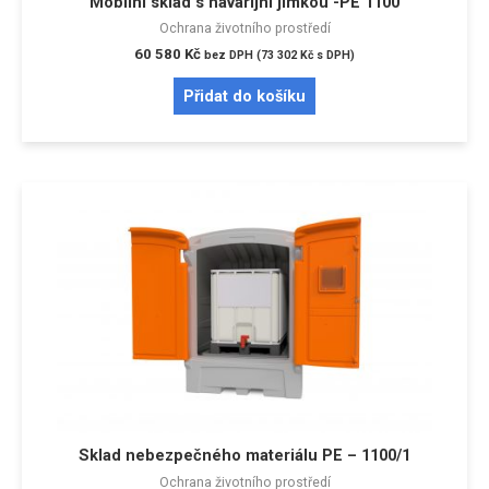
Mobilní sklad s havarijní jímkou -PE 1100
Ochrana životního prostředí
60 580
Kč
bez DPH (
73 302
Kč
s DPH)
Přidat do košíku
Sklad nebezpečného materiálu PE – 1100/1
Ochrana životního prostředí