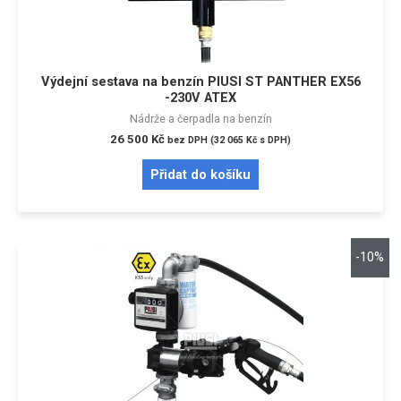
Výdejní sestava na benzín PIUSI ST PANTHER EX56
-230V ATEX
Nádrže a čerpadla na benzín
26 500
Kč
bez DPH (
32 065
Kč
s DPH)
Přidat do košíku
-10%