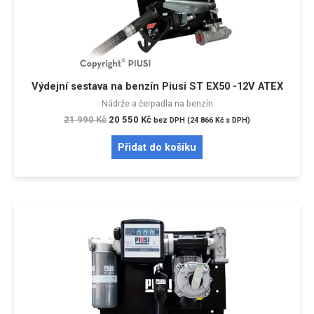
Výdejní sestava na benzín Piusi ST EX50 -12V ATEX
Nádrže a čerpadla na benzín
21 990
Kč
20 550
Kč
bez DPH (
24 866
Kč
s DPH)
Přidat do košíku