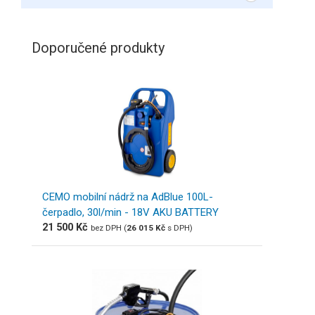
Doporučené produkty
CEMO mobilní nádrž na AdBlue 100L-
čerpadlo, 30l/min - 18V AKU BATTERY
21 500
Kč
bez DPH (
26 015
Kč
s DPH)