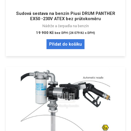
Sudová sestava na benzín Piusi DRUM PANTHER
EX50 -230V ATEX bez průtokoměru
Nádrže a čerpadla na benzín
19 900
Kč
bez DPH (
24 079
Kč
s DPH)
Přidat do košíku