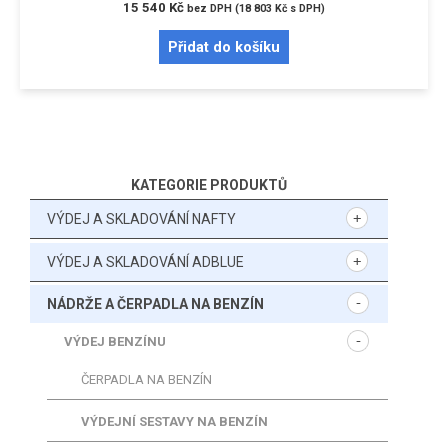
15 540
Kč
bez DPH (
18 803
Kč
s DPH)
Přidat do košíku
KATEGORIE PRODUKTŮ
VÝDEJ A SKLADOVÁNÍ NAFTY
VÝDEJ A SKLADOVÁNÍ ADBLUE
NÁDRŽE A ČERPADLA NA BENZÍN
VÝDEJ BENZÍNU
ČERPADLA NA BENZÍN
VÝDEJNÍ SESTAVY NA BENZÍN