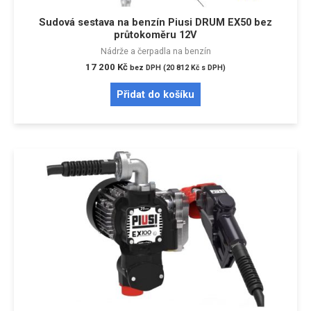
Sudová sestava na benzín Piusi DRUM EX50 bez
průtokoměru 12V
Nádrže a čerpadla na benzín
17 200
Kč
bez DPH (
20 812
Kč
s DPH)
Přidat do košíku