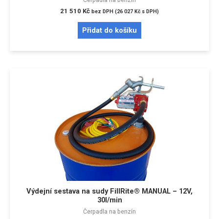
21 510
Kč
bez DPH (
26 027
Kč
s DPH)
Přidat do košíku
Výdejní sestava na sudy FillRite® MANUAL – 12V,
30l/min
Čerpadla na benzín