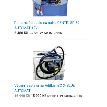
Ponorné čerpadlo na naftu CENTRI SP 30
AUTOMAT 12V
6 480
Kč
bez DPH (
7 841
Kč
s DPH)
Výdejní sestava na AdBlue IBC X-BLUE
AUTOMAT
16 990
Kč
15 990
Kč
bez DPH (
19 348
Kč
s DPH)