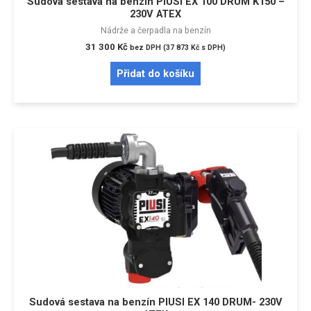
Sudová sestava na benzín PIUSI EX 100 DRUM K150 –
230V ATEX
Nádrže a čerpadla na benzín
31 300
Kč
bez DPH (
37 873
Kč
s DPH)
Přidat do košíku
Sudová sestava na benzín PIUSI EX 140 DRUM- 230V