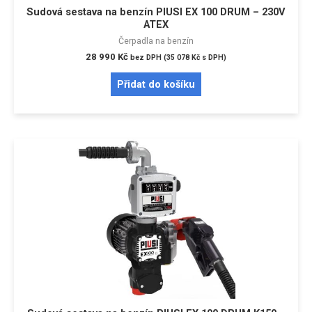
Sudová sestava na benzín PIUSI EX 100 DRUM – 230V
ATEX
Čerpadla na benzín
28 990
Kč
bez DPH (
35 078
Kč
s DPH)
Přidat do košíku