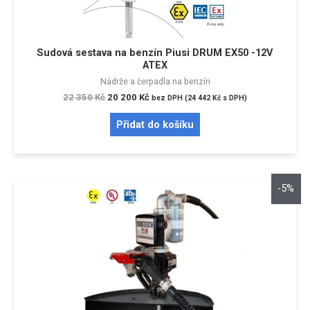
Sudová sestava na benzín Piusi DRUM EX50 -12V
ATEX
Nádrže a čerpadla na benzín
22 350
Kč
20 200
Kč
bez DPH (
24 442
Kč
s DPH)
Přidat do košíku
-5%