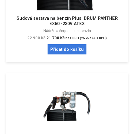
Sudová sestava na benzín Piusi DRUM PANTHER
EX50 -230V ATEX
Nádrže a čerpadla na benzín
22 900
Kč
21 700
Kč
bez DPH (
26 257
Kč
s DPH)
Přidat do košíku