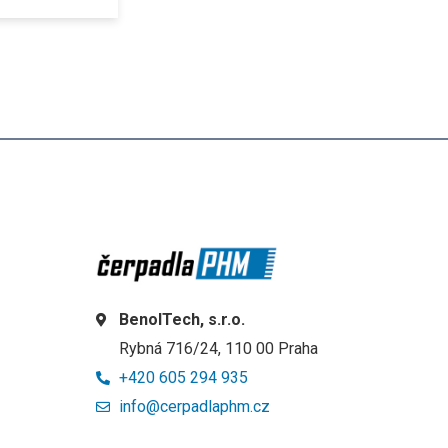
BenolTech, s.r.o.
Rybná 716/24, 110 00 Praha
+420 605 294 935
info@cerpadlaphm.cz