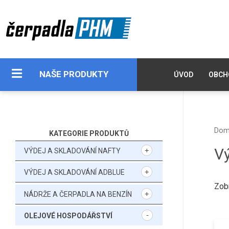
NAŠE PRODUKTY
ÚVOD
OBCH
Do
KATEGORIE PRODUKTŮ
Vý
VÝDEJ A SKLADOVÁNÍ NAFTY
VÝDEJ A SKLADOVÁNÍ ADBLUE
Zob
NÁDRŽE A ČERPADLA NA BENZÍN
OLEJOVÉ HOSPODÁŘSTVÍ