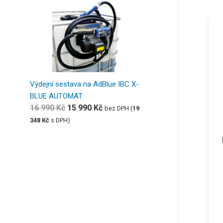
Výdejní sestava na AdBlue IBC X-
BLUE AUTOMAT
16 990
Kč
15 990
Kč
bez DPH (
19
348
Kč
s DPH)