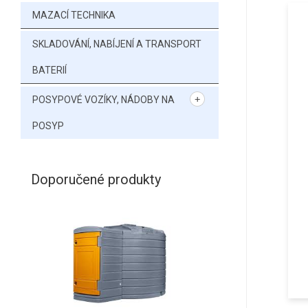
MAZACÍ TECHNIKA
SKLADOVÁNÍ, NABÍJENÍ A TRANSPORT
BATERIÍ
POSYPOVÉ VOZÍKY, NÁDOBY NA
POSYP
Doporučené produkty