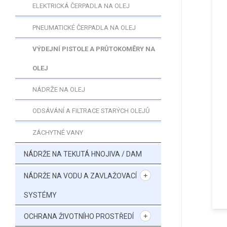
ELEKTRICKÁ ČERPADLA NA OLEJ
PNEUMATICKÉ ČERPADLA NA OLEJ
VÝDEJNÍ PISTOLE A PRŮTOKOMĚRY NA
OLEJ
NÁDRŽE NA OLEJ
ODSÁVÁNÍ A FILTRACE STARÝCH OLEJŮ
ZÁCHYTNÉ VANY
NÁDRŽE NA TEKUTÁ HNOJIVA / DAM
NÁDRŽE NA VODU A ZAVLAŽOVACÍ
SYSTÉMY
OCHRANA ŽIVOTNÍHO PROSTŘEDÍ