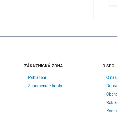
ZÁKAZNICKÁ ZÓNA
O SPOL
Přihlášení
O nás
Zapomenuté heslo
Dopra
Obcho
Rekla
Konta