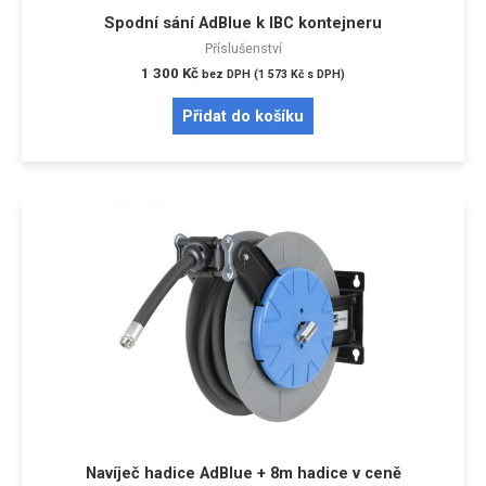
Spodní sání AdBlue k IBC kontejneru
Příslušenství
1 300
Kč
bez DPH (
1 573
Kč
s DPH)
Přidat do košíku
Navíječ hadice AdBlue + 8m hadice v ceně