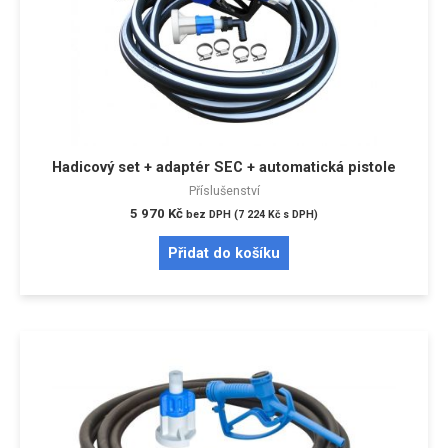
Hadicový set + adaptér SEC + automatická pistole
Příslušenství
5 970
Kč
bez DPH (
7 224
Kč
s DPH)
Přidat do košíku