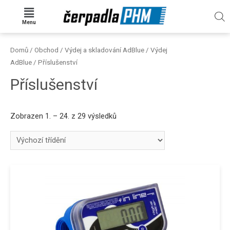
Menu
Domů
/
Obchod
/
Výdej a skladování AdBlue
/
Výdej
AdBlue
/ Příslušenství
Příslušenství
Zobrazen 1. – 24. z 29 výsledků