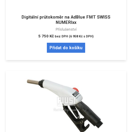
Digitální průtokoměr na AdBlue FMT SWISS
NUMERIxx
Příslušenství
5 750
Kč
bez DPH (
6 958
Kč
s DPH)
Přidat do košíku