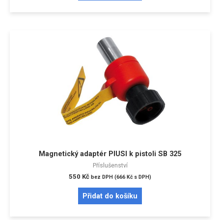
Magnetický adaptér PIUSI k pistoli SB 325
Příslušenství
550
Kč
bez DPH (
666
Kč
s DPH)
Přidat do košíku