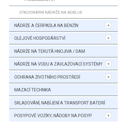
STACIONÁRNÍ NÁDRŽE NA ADBLUE
NÁDRŽE A ČERPADLA NA BENZÍN
OLEJOVÉ HOSPODÁŘSTVÍ
NÁDRŽE NA TEKUTÁ HNOJIVA / DAM
NÁDRŽE NA VODU A ZAVLAŽOVACÍ SYSTÉMY
OCHRANA ŽIVOTNÍHO PROSTŘEDÍ
MAZACÍ TECHNIKA
SKLADOVÁNÍ, NABÍJENÍ A TRANSPORT BATERIÍ
POSYPOVÉ VOZÍKY, NÁDOBY NA POSYP