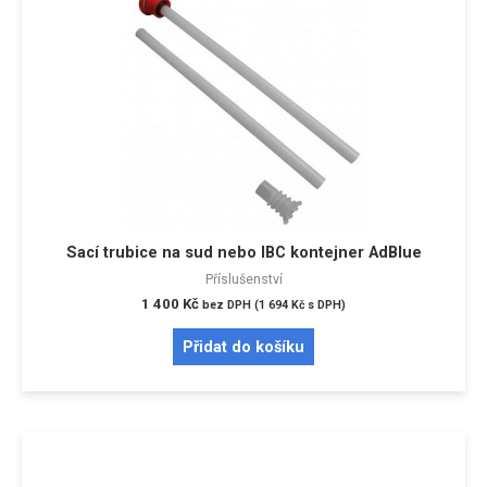
Sací trubice na sud nebo IBC kontejner AdBlue
Příslušenství
1 400
Kč
bez DPH (
1 694
Kč
s DPH)
Přidat do košíku