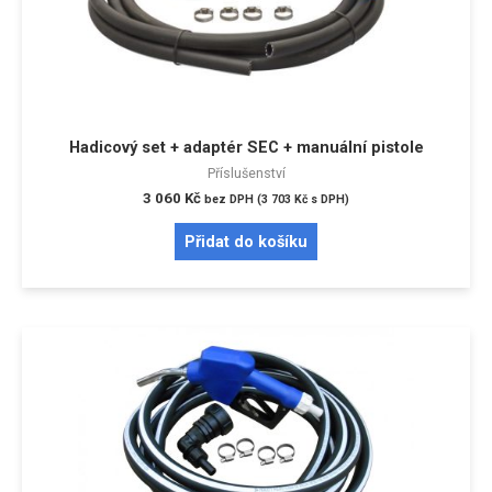
Hadicový set + adaptér SEC + manuální pistole
Příslušenství
3 060
Kč
bez DPH (
3 703
Kč
s DPH)
Přidat do košíku