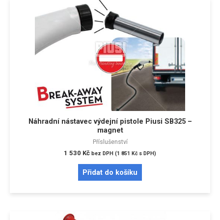
Náhradní nástavec výdejní pistole Piusi SB325 –
magnet
Příslušenství
1 530
Kč
bez DPH (
1 851
Kč
s DPH)
Přidat do košíku