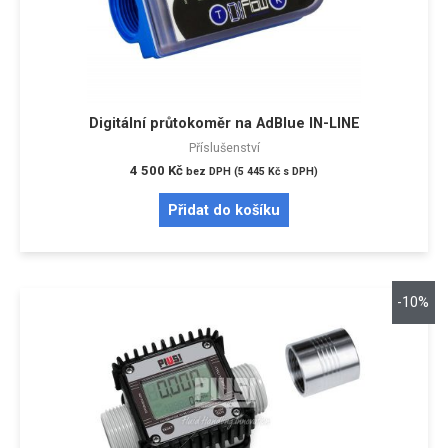
Digitální průtokoměr na AdBlue IN-LINE
Příslušenství
4 500
Kč
bez DPH (
5 445
Kč
s DPH)
Přidat do košíku
-10%