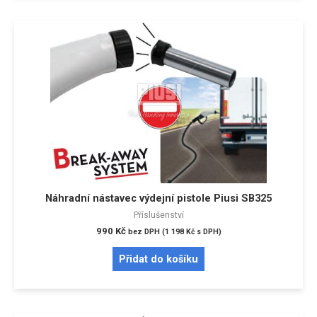
Náhradní nástavec výdejní pistole Piusi SB325
Příslušenství
990
Kč
bez DPH (
1 198
Kč
s DPH)
Přidat do košíku