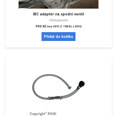
IBC adaptér na spodní ventil
Příslušenství
990
Kč
bez DPH (
1 198
Kč
s DPH)
Přidat do košíku