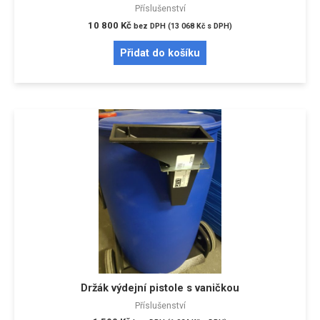
Příslušenství
10 800
Kč
bez DPH (
13 068
Kč
s DPH)
Přidat do košíku
Držák výdejní pistole s vaničkou
Příslušenství