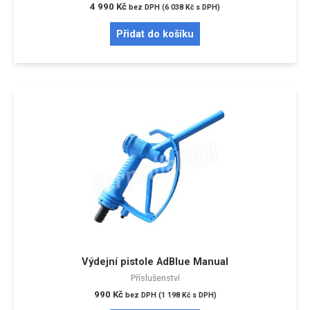
4 990
Kč
bez DPH (
6 038
Kč
s DPH)
Přidat do košíku
Výdejní pistole AdBlue Manual
Příslušenství
990
Kč
bez DPH (
1 198
Kč
s DPH)