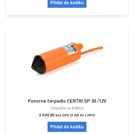
Přidat do košíku
Ponorné čerpadlo CENTRI SP 30 /12V
Čerpadla na AdBlue
2 500
Kč
bez DPH (
3 025
Kč
s DPH)
Přidat do košíku