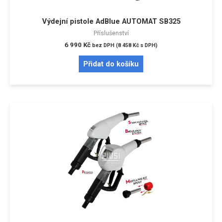
Výdejní pistole AdBlue AUTOMAT SB325
Příslušenství
6 990
Kč
bez DPH (
8 458
Kč
s DPH)
Přidat do košíku