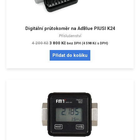
Digitální průtokoměr na AdBlue PIUSI K24
Příslušenství
4 200
Kč
3 800
Kč
bez DPH (
4 598
Kč
s DPH)
Přidat do košíku