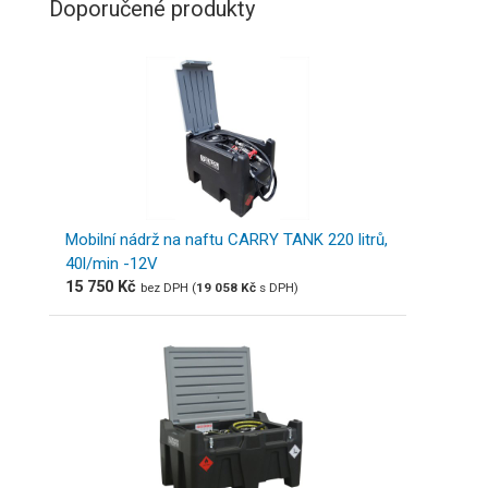
Doporučené produkty
Mobilní nádrž na naftu CARRY TANK 220 litrů,
40l/min -12V
15 750
Kč
bez DPH (
19 058
Kč
s DPH)