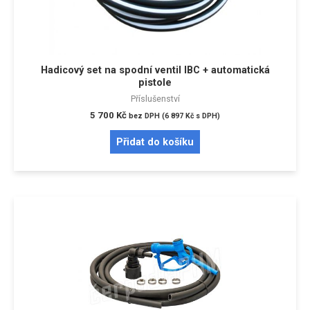
Hadicový set na spodní ventil IBC + automatická
pistole
Příslušenství
5 700
Kč
bez DPH (
6 897
Kč
s DPH)
Přidat do košíku