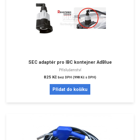
SEC adaptér pro IBC kontejner AdBlue
Příslušenství
825
Kč
bez DPH (
998
Kč
s DPH)
Přidat do košíku