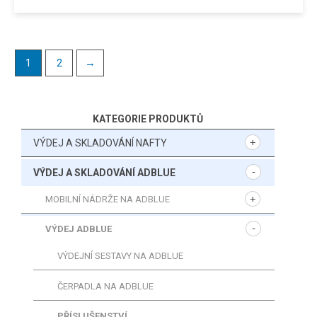
1
2
→
KATEGORIE PRODUKTŮ
VÝDEJ A SKLADOVÁNÍ NAFTY
VÝDEJ A SKLADOVÁNÍ ADBLUE
MOBILNÍ NÁDRŽE NA ADBLUE
VÝDEJ ADBLUE
VÝDEJNÍ SESTAVY NA ADBLUE
ČERPADLA NA ADBLUE
PŘÍSLUŠENSTVÍ