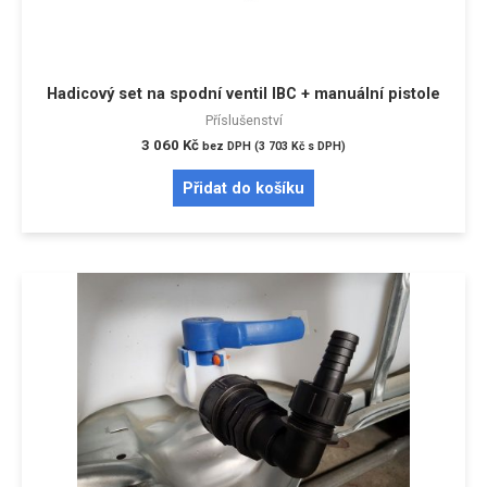
Hadicový set na spodní ventil IBC + manuální pistole
Příslušenství
3 060
Kč
bez DPH (
3 703
Kč
s DPH)
Přidat do košíku