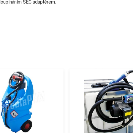
hloupínáním SEC adaptérem.