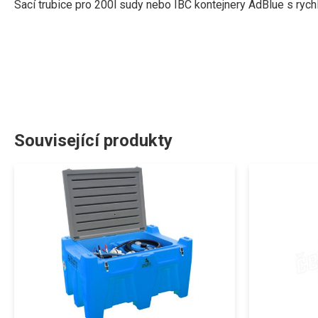
Sací trubice pro 200l sudy nebo IBC kontejnery AdBlue s ryc
Související produkty