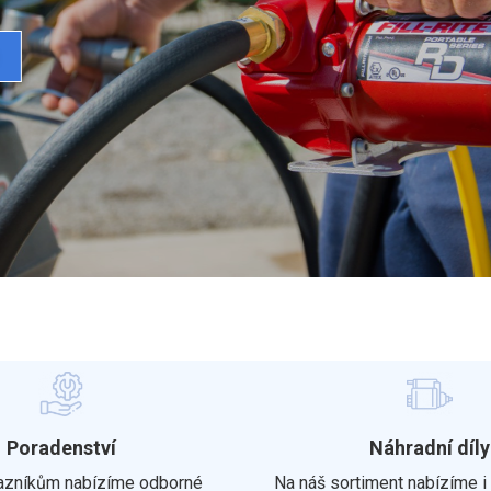
Poradenství
Náhradní díly
zníkům nabízíme odborné
Na náš sortiment nabízíme i 