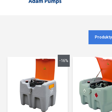
Produkty
-16%