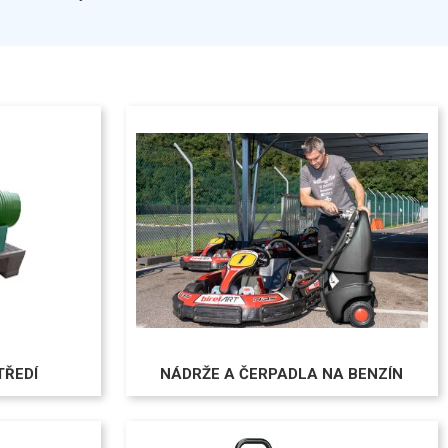
TŘEDÍ
NÁDRŽE A ČERPADLA NA BENZÍN