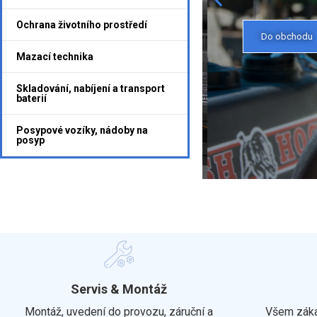
Ochrana životního prostředí
Do obchodu
Mazací technika
Skladování, nabíjení a transport
baterií
Posypové vozíky, nádoby na
posyp
Servis & Montáž
Montáž, uvedení do provozu, záruční a
Všem záka