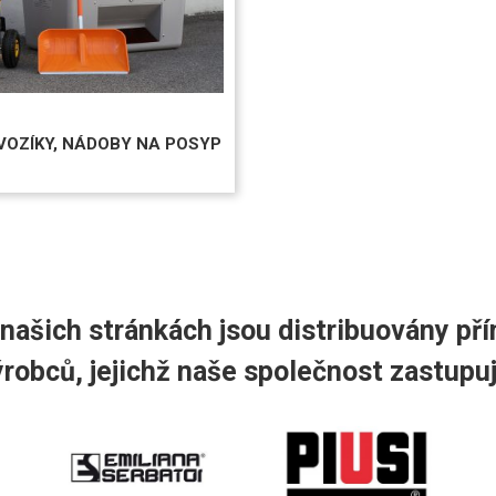
VOZÍKY, NÁDOBY NA POSYP
 našich stránkách jsou distribuovány p
ýrobců, jejichž naše společnost zastupuj