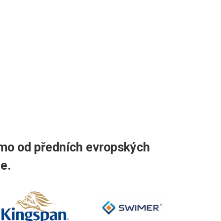
římo od předních evropských
e.