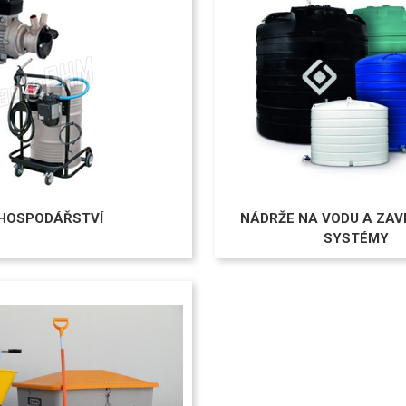
 HOSPODÁŘSTVÍ
NÁDRŽE NA VODU A ZAV
SYSTÉMY