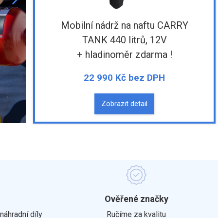
Do obchodu
Mobilní nádrž na naftu CARRY
TANK 440 litrů, 12V
+ hladinoměr zdarma !
22 990 Kč bez DPH
Zobrazit detail
Ověřené značky
náhradní díly
Ručíme za kvalitu