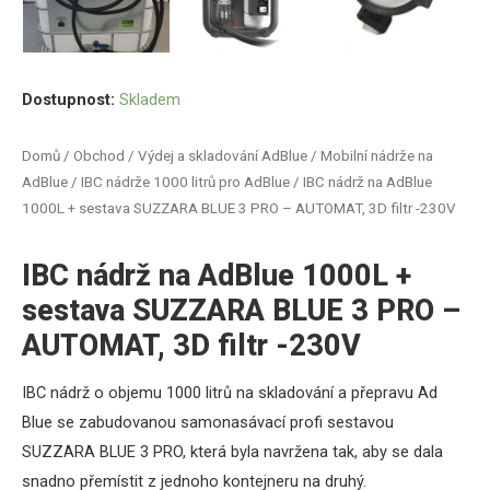
Dostupnost:
Skladem
Domů
/
Obchod
/
Výdej a skladování AdBlue
/
Mobilní nádrže na
AdBlue
/
IBC nádrže 1000 litrů pro AdBlue
/ IBC nádrž na AdBlue
1000L + sestava SUZZARA BLUE 3 PRO – AUTOMAT, 3D filtr -230V
IBC nádrž na AdBlue 1000L +
sestava SUZZARA BLUE 3 PRO –
AUTOMAT, 3D filtr -230V
IBC nádrž o objemu 1000 litrů na skladování a přepravu Ad
Blue se zabudovanou samonasávací profi sestavou
SUZZARA BLUE 3 PRO, která byla navržena tak, aby se dala
snadno přemístit z jednoho kontejneru na druhý.