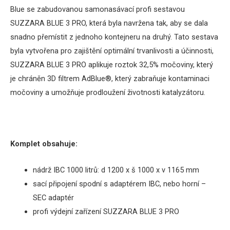
Blue se zabudovanou samonasávací profi sestavou
SUZZARA BLUE 3 PRO, která
byla navržena tak, aby se dala
snadno přemístit z jednoho kontejneru na druhý. Tato sestava
byla vytvořena pro zajištění optimální trvanlivosti a účinnosti,
SUZZARA BLUE 3 PRO aplikuje roztok 32,5% močoviny, který
je chráněn 3D filtrem AdBlue®, který zabraňuje kontaminaci
močoviny a umožňuje prodloužení životnosti katalyzátoru.
Komplet obsahuje:
nádrž IBC 1000 litrů: d 1200 x š 1000 x v 1165 mm
sací připojení spodní s adaptérem IBC, nebo horní –
SEC adaptér
profi výdejní zařízení SUZZARA BLUE 3 PRO