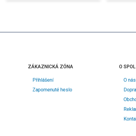
ZÁKAZNICKÁ ZÓNA
O SPOL
Přihlášení
O nás
Zapomenuté heslo
Dopra
Obcho
Rekla
Konta