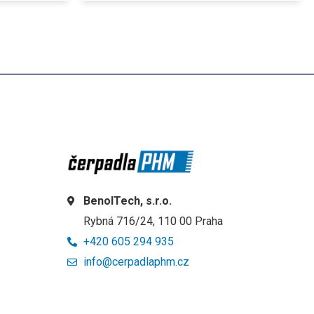
BenolTech, s.r.o.
Rybná 716/24, 110 00 Praha
+420 605 294 935
info@cerpadlaphm.cz