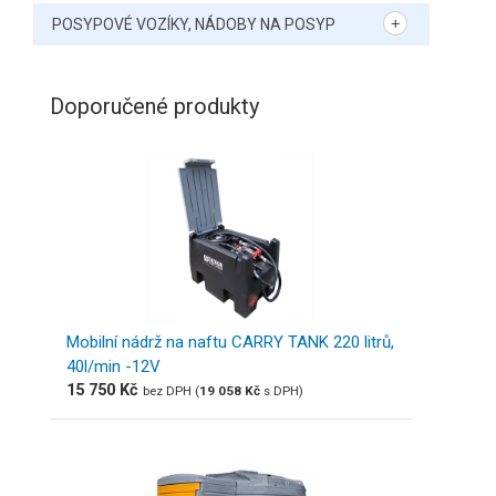
POSYPOVÉ VOZÍKY, NÁDOBY NA POSYP
Doporučené produkty
Mobilní nádrž na naftu CARRY TANK 220 litrů,
40l/min -12V
15 750
Kč
bez DPH (
19 058
Kč
s DPH)