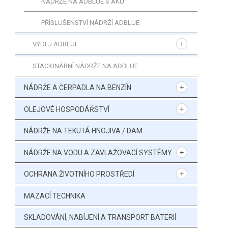
NÁDRŽE NA ADBLUE S AKU
PŘÍSLUŠENSTVÍ NÁDRŽÍ ADBLUE
VÝDEJ ADBLUE
STACIONÁRNÍ NÁDRŽE NA ADBLUE
NÁDRŽE A ČERPADLA NA BENZÍN
OLEJOVÉ HOSPODÁŘSTVÍ
NÁDRŽE NA TEKUTÁ HNOJIVA / DAM
NÁDRŽE NA VODU A ZAVLAŽOVACÍ SYSTÉMY
OCHRANA ŽIVOTNÍHO PROSTŘEDÍ
MAZACÍ TECHNIKA
SKLADOVÁNÍ, NABÍJENÍ A TRANSPORT BATERIÍ