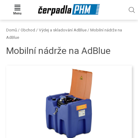
Menu
Domů
/
Obchod
/
Výdej a skladování AdBlue
/ Mobilní nádrže na
AdBlue
Mobilní nádrže na AdBlue