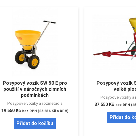
Posypový vozík SW 50 E pro
Posypový vozík 
použití v náročných zimních
velké plo
podmínkách
Posypové vozíky a 
Posypové vozíky a rozmetadla
37 550
Kč
bez DPH (
4
19 550
Kč
bez DPH (
23 656
Kč
s DPH)
Přidat do k
Přidat do košíku