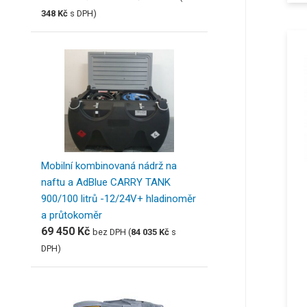
348
Kč
s DPH)
Mobilní kombinovaná nádrž na
naftu a AdBlue CARRY TANK
900/100 litrů -12/24V+ hladinoměr
a průtokoměr
69 450
Kč
bez DPH (
84 035
Kč
s
DPH)