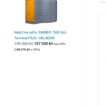
Nádrž na naftu SWIMER 7500 litrů
Terminal PIUSI -SKLADEM
195 000
Kč
157 500
Kč
bez DPH
(
190 575
Kč
s DPH)