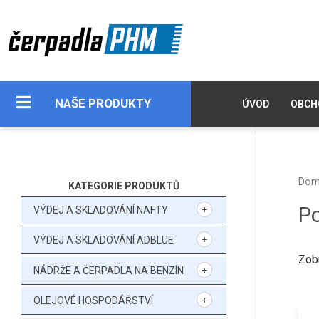
NAŠE PRODUKTY
ÚVOD
OBCH
Do
KATEGORIE PRODUKTŮ
Po
VÝDEJ A SKLADOVÁNÍ NAFTY
VÝDEJ A SKLADOVÁNÍ ADBLUE
Zob
NÁDRŽE A ČERPADLA NA BENZÍN
OLEJOVÉ HOSPODÁŘSTVÍ