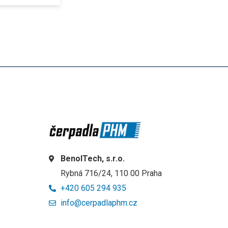
BenolTech, s.r.o.
Rybná 716/24, 110 00 Praha
+420 605 294 935
info@cerpadlaphm.cz