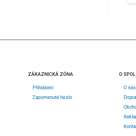
ZÁKAZNICKÁ ZÓNA
O SPOL
Přihlášení
O nás
Zapomenuté heslo
Dopra
Obcho
Rekla
Konta