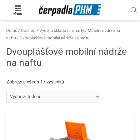
Menu
Domů
/
Obchod
/
Výdej a skladování nafty
/
Mobilní nádrže na
naftu
/ Dvouplášťové mobilní nádrže na naftu
Dvouplášťové mobilní nádrže
na naftu
Zobrazuji všech 17 výsledků