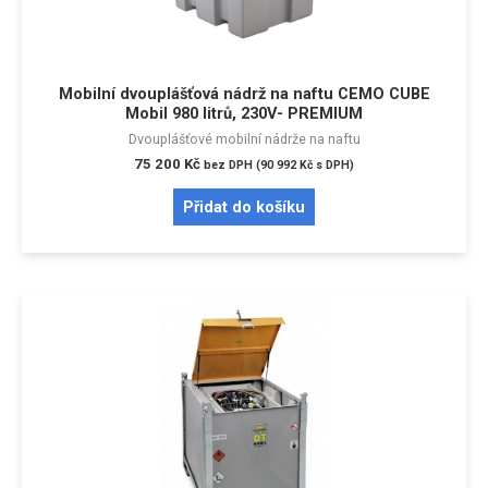
Mobilní dvouplášťová nádrž na naftu CEMO CUBE
Mobil 980 litrů, 230V- PREMIUM
Dvouplášťové mobilní nádrže na naftu
75 200
Kč
bez DPH (
90 992
Kč
s DPH)
Přidat do košíku