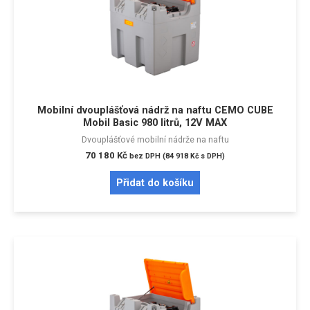
Mobilní dvouplášťová nádrž na naftu CEMO CUBE
Mobil Basic 980 litrů, 12V MAX
Dvouplášťové mobilní nádrže na naftu
70 180
Kč
bez DPH (
84 918
Kč
s DPH)
Přidat do košíku