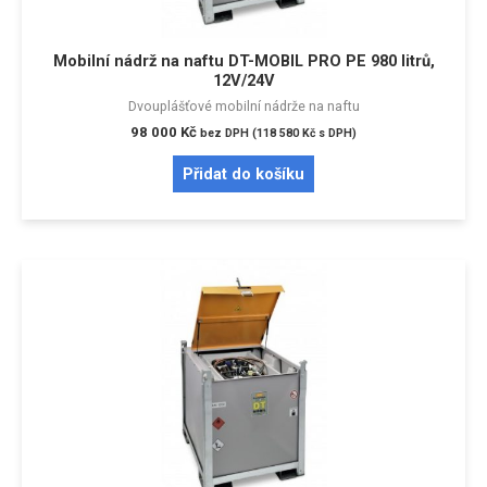
Mobilní nádrž na naftu DT-MOBIL PRO PE 980 litrů,
12V/24V
Dvouplášťové mobilní nádrže na naftu
98 000
Kč
bez DPH (
118 580
Kč
s DPH)
Přidat do košíku