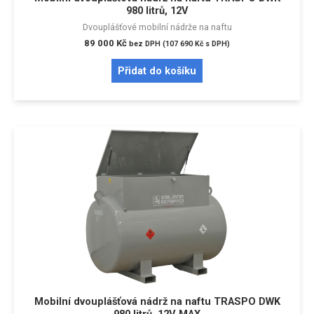
980 litrů, 12V
Dvouplášťové mobilní nádrže na naftu
89 000
Kč
bez DPH (
107 690
Kč
s DPH)
Přidat do košíku
Mobilní dvouplášťová nádrž na naftu TRASPO DWK