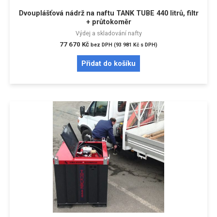
Dvouplášťová nádrž na naftu TANK TUBE 440 litrů, filtr
+ průtokoměr
Výdej a skladování nafty
77 670
Kč
bez DPH (
93 981
Kč
s DPH)
Přidat do košíku