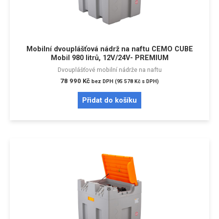
Mobilní dvouplášťová nádrž na naftu CEMO CUBE
Mobil 980 litrů, 12V/24V- PREMIUM
Dvouplášťové mobilní nádrže na naftu
78 990
Kč
bez DPH (
95 578
Kč
s DPH)
Přidat do košíku