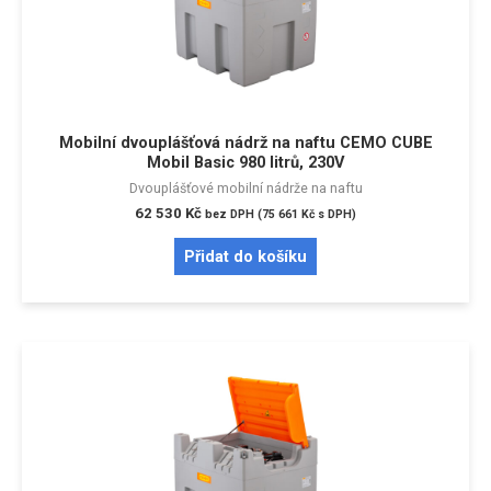
Mobilní dvouplášťová nádrž na naftu CEMO CUBE
Mobil Basic 980 litrů, 230V
Dvouplášťové mobilní nádrže na naftu
62 530
Kč
bez DPH (
75 661
Kč
s DPH)
Přidat do košíku