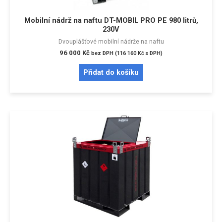
Mobilní nádrž na naftu DT-MOBIL PRO PE 980 litrů,
230V
Dvouplášťové mobilní nádrže na naftu
96 000
Kč
bez DPH (
116 160
Kč
s DPH)
Přidat do košíku