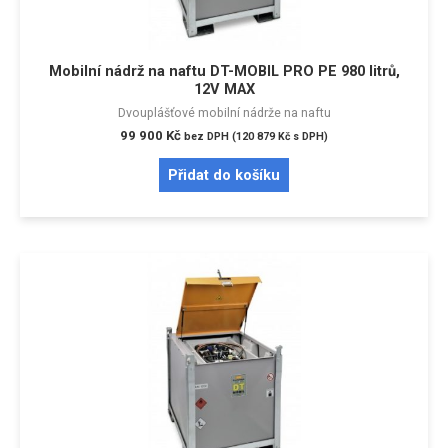
Mobilní nádrž na naftu DT-MOBIL PRO PE 980 litrů,
12V MAX
Dvouplášťové mobilní nádrže na naftu
99 900
Kč
bez DPH (
120 879
Kč
s DPH)
Přidat do košíku