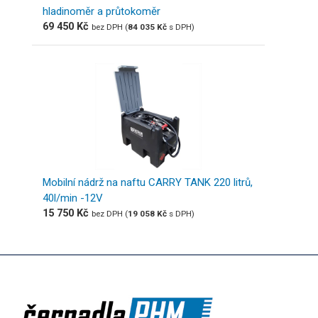
hladinoměr a průtokoměr
69 450
Kč
bez DPH (
84 035
Kč
s DPH)
Mobilní nádrž na naftu CARRY TANK 220 litrů,
40l/min -12V
15 750
Kč
bez DPH (
19 058
Kč
s DPH)