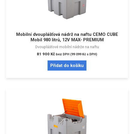
Mobilní dvouplášťová nádrž na naftu CEMO CUBE
Mobil 980 litrů, 12V MAX- PREMIUM
Dvouplášťové mobilní nádrže na naftu
81 900
Kč
bez DPH (
99 099
Kč
s DPH)
Přidat do košíku