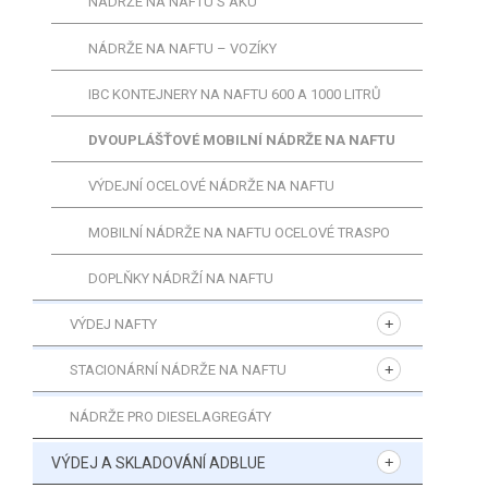
NÁDRŽE NA NAFTU S AKU
NÁDRŽE NA NAFTU – VOZÍKY
IBC KONTEJNERY NA NAFTU 600 A 1000 LITRŮ
DVOUPLÁŠŤOVÉ MOBILNÍ NÁDRŽE NA NAFTU
VÝDEJNÍ OCELOVÉ NÁDRŽE NA NAFTU
MOBILNÍ NÁDRŽE NA NAFTU OCELOVÉ TRASPO
DOPLŇKY NÁDRŽÍ NA NAFTU
VÝDEJ NAFTY
STACIONÁRNÍ NÁDRŽE NA NAFTU
NÁDRŽE PRO DIESELAGREGÁTY
VÝDEJ A SKLADOVÁNÍ ADBLUE