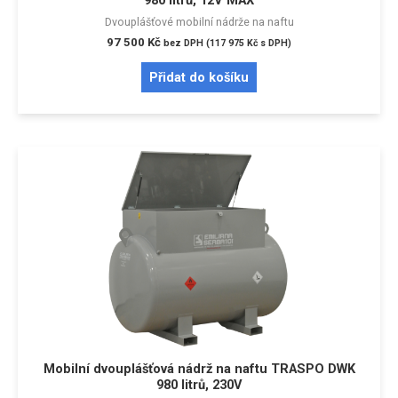
980 litrů, 12V MAX
Dvouplášťové mobilní nádrže na naftu
97 500
Kč
bez DPH (
117 975
Kč
s DPH)
Přidat do košíku
Mobilní dvouplášťová nádrž na naftu TRASPO DWK
980 litrů, 230V