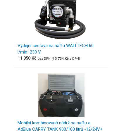
Výdejní sestava na naftu WALLTECH 60
l/min–230 V
11 350
Kč
bez DPH (
13 734
Kč
s DPH)
Mobilní kombinovaná nádrž na naftu a
AdBlue CARRY TANK 900/100 litrů -12/24V+