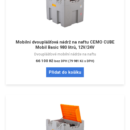
Mobilní dvouplášťová nádrž na naftu CEMO CUBE
Mobil Basic 980 litrů, 12V/24V
Dvouplášťové mobilní nádrže na naftu
66 100
Kč
bez DPH (
79 981
Kč
s DPH)
Přidat do košíku