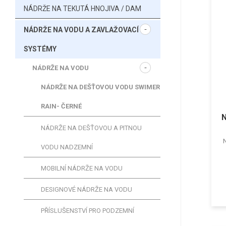
NÁDRŽE NA TEKUTÁ HNOJIVA / DAM
NÁDRŽE NA VODU A ZAVLAŽOVACÍ
SYSTÉMY
NÁDRŽE NA VODU
NÁDRŽE NA DEŠŤOVOU VODU SWIMER
RAIN- ČERNÉ
N
NÁDRŽE NA DEŠŤOVOU A PITNOU
VODU NADZEMNÍ
MOBILNÍ NÁDRŽE NA VODU
DESIGNOVÉ NÁDRŽE NA VODU
PŘÍSLUŠENSTVÍ PRO PODZEMNÍ