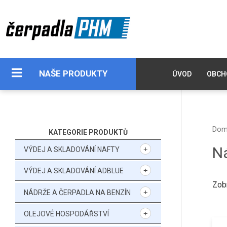
NAŠE PRODUKTY
ÚVOD
OBCH
Do
KATEGORIE PRODUKTŮ
N
VÝDEJ A SKLADOVÁNÍ NAFTY
VÝDEJ A SKLADOVÁNÍ ADBLUE
Zob
NÁDRŽE A ČERPADLA NA BENZÍN
OLEJOVÉ HOSPODÁŘSTVÍ