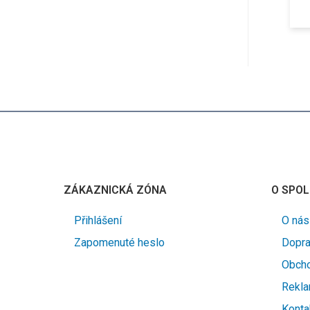
ZÁKAZNICKÁ ZÓNA
O SPOL
Přihlášení
O nás
Zapomenuté heslo
Dopra
Obcho
Rekla
Konta