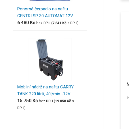
Ponorné čerpadlo na naftu
CENTRI SP 30 AUTOMAT 12V
6 480
Kč
bez DPH (
7 841
Kč
s DPH)
N
Mobilní nádrž na naftu CARRY
TANK 220 litrů, 40l/min -12V
15 750
Kč
bez DPH (
19 058
Kč
s
DPH)