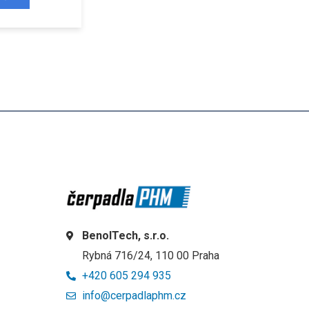
BenolTech, s.r.o.
Rybná 716/24, 110 00 Praha
+420 605 294 935
info@cerpadlaphm.cz