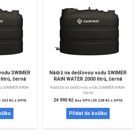
 vodu SWIMER
Nádrž na dešťovou vodu SWIMER
itrů, černá
RAIN WATER 2000 litrů, černá
du SWIMER RAIN-
Nádrže na dešťovou vodu SWIMER RAIN-
černé
24 990
Kč
4 243
Kč
s DPH)
bez DPH (
30 238
Kč
s DPH)
ošíku
Přidat do košíku