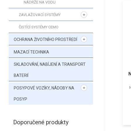
NÁDRŽE NA VODU
ZAVLAŽOVACÍ SYSTÉMY
ČISTÍCÍ SYSTÉMY CEMO
OCHRANA ŽIVOTNÍHO PROSTŘEDÍ
MAZACÍ TECHNIKA
SKLADOVÁNÍ, NABÍJENÍ A TRANSPORT
N
BATERIÍ
POSYPOVÉ VOZÍKY, NÁDOBY NA
POSYP
Doporučené produkty