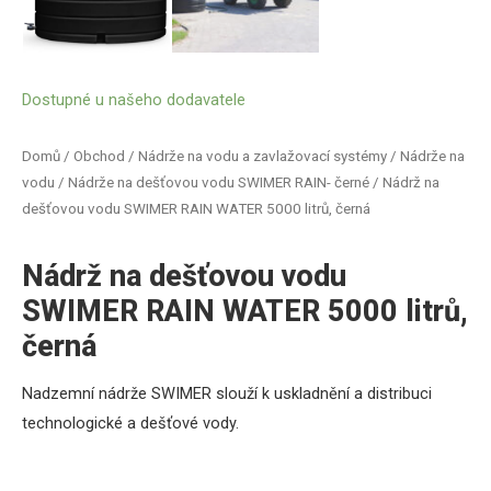
Dostupné u našeho dodavatele
Domů
/
Obchod
/
Nádrže na vodu a zavlažovací systémy
/
Nádrže na
vodu
/
Nádrže na dešťovou vodu SWIMER RAIN- černé
/ Nádrž na
dešťovou vodu SWIMER RAIN WATER 5000 litrů, černá
Nádrž na dešťovou vodu
SWIMER RAIN WATER 5000 litrů,
černá
Nadzemní nádrže SWIMER
slouží k uskladnění a distribuci
technologické a dešťové vody.