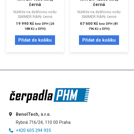
černá
černá
Nádrže na dešťovou vodu
Nádrže na dešťovou vodu
SWIMER RAIN- černé
SWIMER RAIN- černé
19 990
Kč
67 600
Kč
bez DPH (
24
bez DPH (
81
188
Kč
s DPH)
796
Kč
s DPH)
Přidat do košíku
Přidat do košíku
BenolTech, s.r.o.
Rybná 716/24, 110 00 Praha
+420 605 294 935