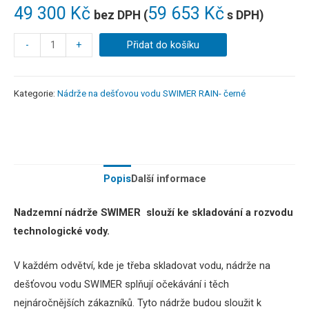
49 300
Kč
59 653
Kč
bez DPH (
s DPH)
-
+
Přidat do košíku
Kategorie:
Nádrže na dešťovou vodu SWIMER RAIN- černé
Popis
Další informace
Nadzemní nádrže SWIMER slouží ke skladování a rozvodu
technologické vody.
V každém odvětví, kde je třeba skladovat vodu, nádrže na
dešťovou vodu SWIMER splňují očekávání i těch
nejnáročnějších zákazníků.
Tyto nádrže budou sloužit k