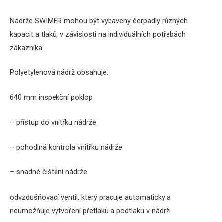
Nádrže SWIMER mohou být vybaveny čerpadly různých
kapacit a tlaků, v závislosti na individuálních potřebách
zákazníka.
Polyetylenová nádrž obsahuje:
640 mm inspekční poklop
– přístup do vnitřku nádrže
– pohodlná kontrola vnitřku nádrže
– snadné čištění nádrže
odvzdušňovací ventil, který pracuje automaticky a
neumožňuje vytvoření přetlaku a podtlaku v nádrži