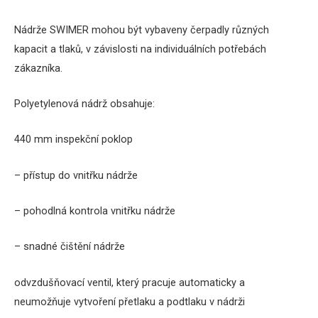
Nádrže SWIMER mohou být vybaveny čerpadly různých
kapacit a tlaků, v závislosti na individuálních potřebách
zákazníka.
Polyetylenová nádrž obsahuje:
440 mm inspekční poklop
– přístup do vnitřku nádrže
– pohodlná kontrola vnitřku nádrže
– snadné čištění nádrže
odvzdušňovací ventil, který pracuje automaticky a
neumožňuje vytvoření přetlaku a podtlaku v nádrži