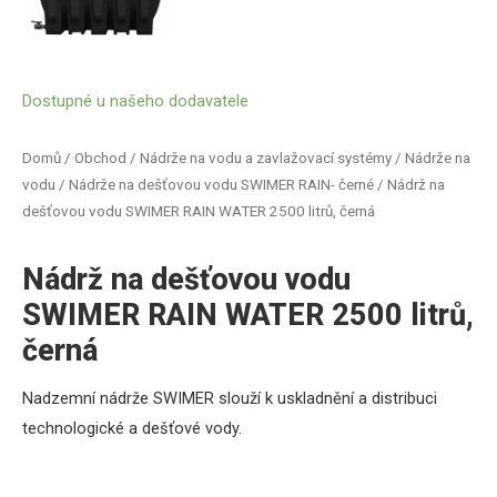
Dostupné u našeho dodavatele
Domů
/
Obchod
/
Nádrže na vodu a zavlažovací systémy
/
Nádrže na
vodu
/
Nádrže na dešťovou vodu SWIMER RAIN- černé
/ Nádrž na
dešťovou vodu SWIMER RAIN WATER 2500 litrů, černá
Nádrž na dešťovou vodu
SWIMER RAIN WATER 2500 litrů,
černá
Nadzemní nádrže SWIMER
slouží k uskladnění a distribuci
technologické a dešťové vody.