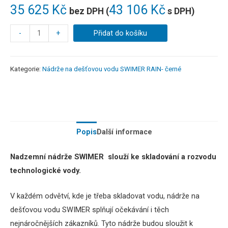
35 625
Kč
43 106
Kč
bez DPH (
s DPH)
-
+
Přidat do košíku
Kategorie:
Nádrže na dešťovou vodu SWIMER RAIN- černé
Popis
Další informace
Nadzemní nádrže SWIMER slouží ke skladování a rozvodu
technologické vody.
V každém odvětví, kde je třeba skladovat vodu, nádrže na
dešťovou vodu SWIMER splňují očekávání i těch
nejnáročnějších zákazníků.
Tyto nádrže budou sloužit k