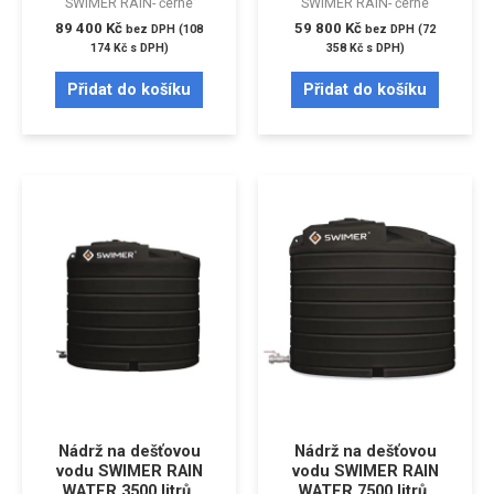
SWIMER RAIN- černé
SWIMER RAIN- černé
89 400
Kč
59 800
Kč
bez DPH (
108
bez DPH (
72
174
Kč
s DPH)
358
Kč
s DPH)
Přidat do košíku
Přidat do košíku
Nádrž na dešťovou
Nádrž na dešťovou
vodu SWIMER RAIN
vodu SWIMER RAIN
WATER 3500 litrů,
WATER 7500 litrů,