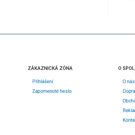
ZÁKAZNICKÁ ZÓNA
O SPOL
Přihlášení
O nás
Zapomenuté heslo
Dopra
Obcho
Rekla
Konta