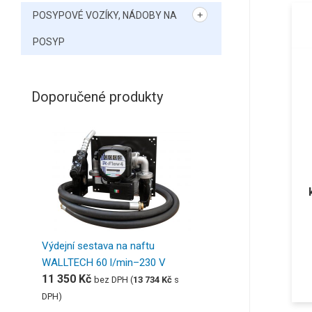
POSYPOVÉ VOZÍKY, NÁDOBY NA
POSYP
Doporučené produkty
Výdejní sestava na naftu
WALLTECH 60 l/min–230 V
11 350
Kč
bez DPH (
13 734
Kč
s
DPH)