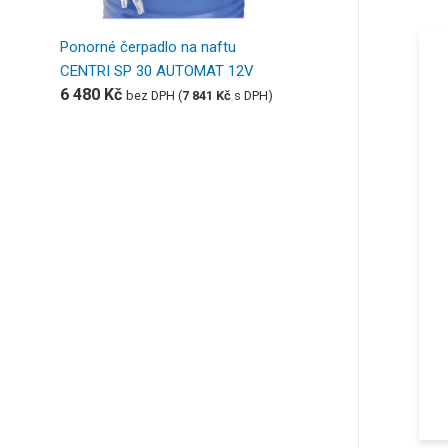
Ponorné čerpadlo na naftu
CENTRI SP 30 AUTOMAT 12V
6 480
Kč
bez DPH (
7 841
Kč
s DPH)