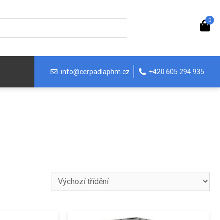
0
info@cerpadlaphm.cz
+420 605 294 935