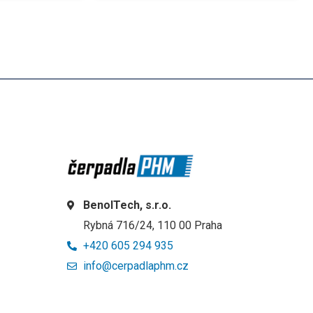
BenolTech, s.r.o.
Rybná 716/24, 110 00 Praha
+420 605 294 935
info@cerpadlaphm.cz