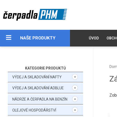
NAŠE PRODUKTY
ÚVOD
OBCH
Do
KATEGORIE PRODUKTŮ
Z
VÝDEJ A SKLADOVÁNÍ NAFTY
VÝDEJ A SKLADOVÁNÍ ADBLUE
Zob
NÁDRŽE A ČERPADLA NA BENZÍN
OLEJOVÉ HOSPODÁŘSTVÍ