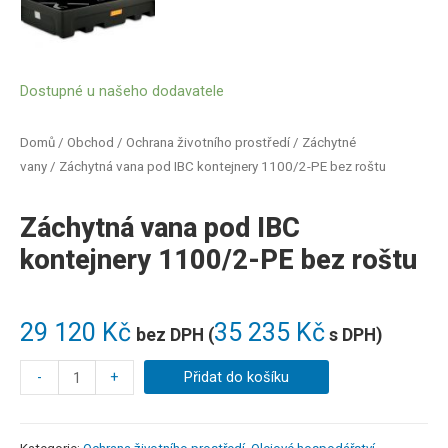
Dostupné u našeho dodavatele
Domů
/
Obchod
/
Ochrana životního prostředí
/
Záchytné
vany
/ Záchytná vana pod IBC kontejnery 1100/2-PE bez roštu
Záchytná vana pod IBC
kontejnery 1100/2-PE bez roštu
29 120
Kč
35 235
Kč
bez DPH (
s DPH)
-
+
Přidat do košíku