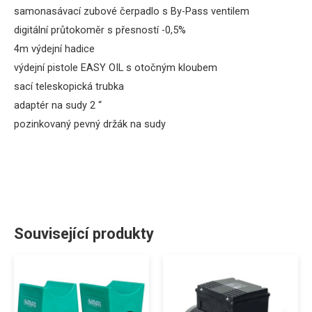
samonasávací zubové čerpadlo s By-Pass ventilem
digitální průtokoměr s přesností -0,5%
4m výdejní hadice
výdejní pistole EASY OIL s otočným kloubem
sací teleskopická trubka
adaptér na sudy 2 “
pozinkovaný pevný držák na sudy
Související produkty