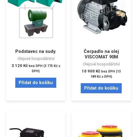
Podstavec na sudy.
Čerpadlo na olej
VISCOMAT 90M
Olejové hospodářství
Olejové hospodářství
3 120
Kč
bez DPH (
3 775
Kč
s
10 900
Kč
DPH)
bez DPH (
13
189
Kč
s DPH)
Přidat do košíku
Přidat do košíku