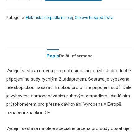
Kategorie:
Elektrická čerpadla na olej
,
Olejové hospodářství
Popis
Další informace
Výdejní sestava určena pro profesionální použití. Jednoduché
připojení na sudy rychlým 2 „adaptérem. Sestava je vybavena
teleskopickou nasávací trubkou pro přímé připojení sudů. Dále
je vybavena samonasávacím zubovým čerpadlem i digitálním
průtokoměrem pro přesné dávkování. Vyrobena v Evropě,
označení značkou CE.
Výdejní sestava na oleje speciálně určená pro sudy obsahuje: