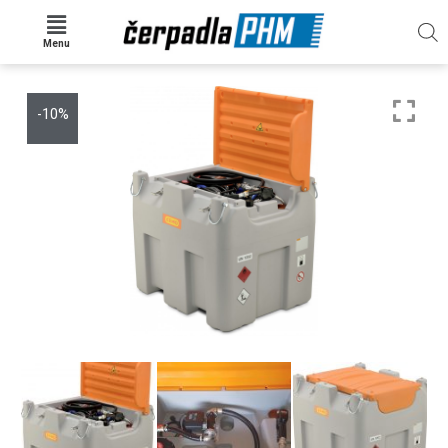
Menu
-10%