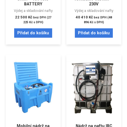
BATTERY
230V
Výdej a skladování nafty
Výdej a skladování nafty
22 500
Kč
40 410
Kč
bez DPH (
27
bez DPH (
48
225
Kč
s DPH)
896
Kč
s DPH)
Přidat do košíku
Přidat do košíku
Mobilní nádrž na
Nádrž na naftu IBC