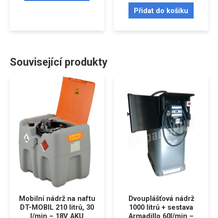
Přidat do košíku
Související produkty
Mobilní nádrž na naftu
Dvouplášťová nádrž
DT-MOBIL 210 litrů, 30
1000 litrů + sestava
l/min – 18V AKU
Armadillo 60l/min –