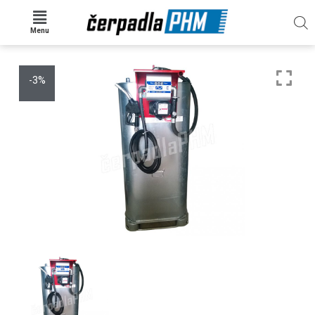
Menu
-3%