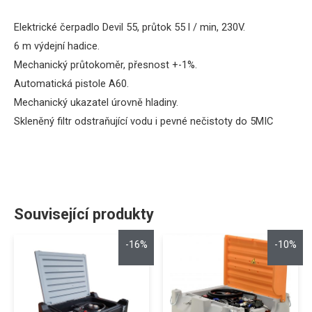
Elektrické čerpadlo Devil 55, průtok 55 l / min, 230V.
6 m výdejní hadice.
Mechanický průtokoměr, přesnost +-1%.
Automatická pistole A60.
Mechanický ukazatel úrovně hladiny.
Skleněný filtr odstraňující vodu i pevné nečistoty do 5MIC
Související produkty
-16%
-10%