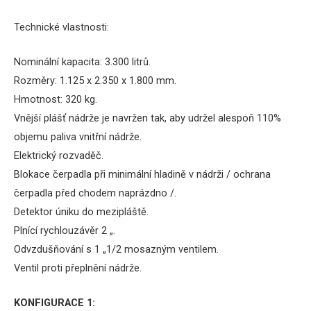
Technické vlastnosti:
Nominální kapacita: 3.300 litrů.
Rozměry: 1.125 x 2.350 x 1.800 mm.
Hmotnost: 320 kg.
Vnější plášť nádrže je navržen tak, aby udržel alespoň 110%
objemu paliva vnitřní nádrže.
Elektrický rozvaděč.
Blokace čerpadla při minimální hladině v nádrži / ochrana
čerpadla před chodem naprázdno /.
Detektor úniku do mezipláště.
Plnící rychlouzávěr 2 „.
Odvzdušňování s 1 „1/2 mosazným ventilem.
Ventil proti přeplnění nádrže.
KONFIGURACE 1: