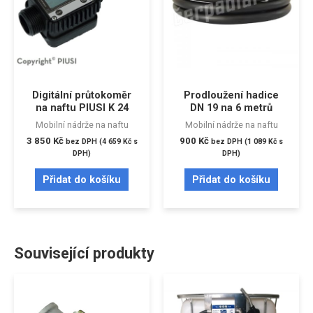
Digitální průtokoměr
Prodloužení hadice
na naftu PIUSI K 24
DN 19 na 6 metrů
Mobilní nádrže na naftu
Mobilní nádrže na naftu
3 850
Kč
900
Kč
bez DPH (
4 659
Kč
s
bez DPH (
1 089
Kč
s
DPH)
DPH)
Přidat do košíku
Přidat do košíku
Související produkty