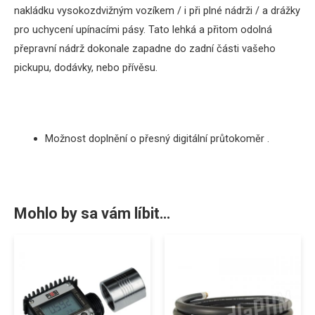
nakládku vysokozdvižným vozíkem / i při plné nádrži / a drážky
pro uchycení upínacími pásy. Tato lehká a přitom odolná
přepravní nádrž dokonale zapadne do zadní části vašeho
pickupu, dodávky, nebo přívěsu.
Možnost doplnění o přesný digitální průtokoměr .
Mohlo by sa vám líbit…