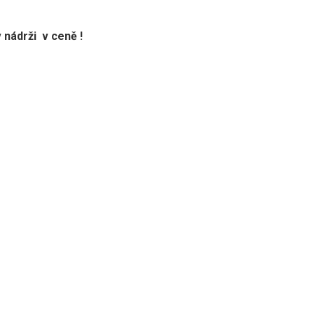
nádrži v ceně !