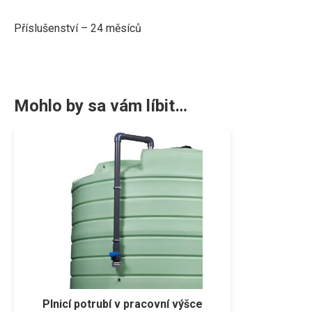
P
říslušenství – 24 měsíců
Mohlo by sa vám líbit…
Plnicí potrubí v pracovní výšce