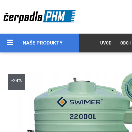
NAŠE PRODUKTY
ÚVOD
OBCH
-24%