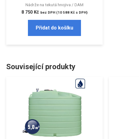
Nádrže na tekutá hnojiva / DAM
8 750
Kč
bez DPH (
10 588
Kč
s DPH)
Přidat do košíku
Související produkty