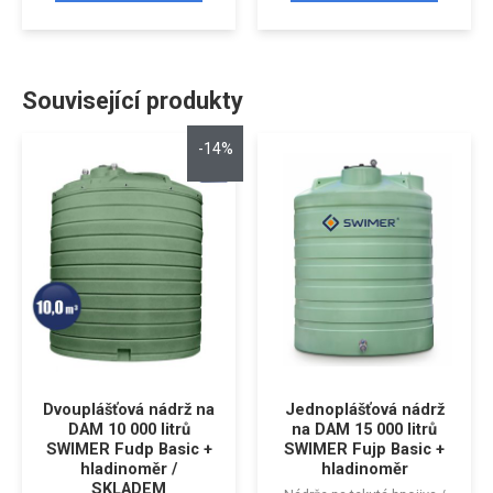
Související produkty
-14%
Dvouplášťová nádrž na
Jednoplášťová nádrž
DAM 10 000 litrů
na DAM 15 000 litrů
SWIMER Fudp Basic +
SWIMER Fujp Basic +
hladinoměr /
hladinoměr
SKLADEM