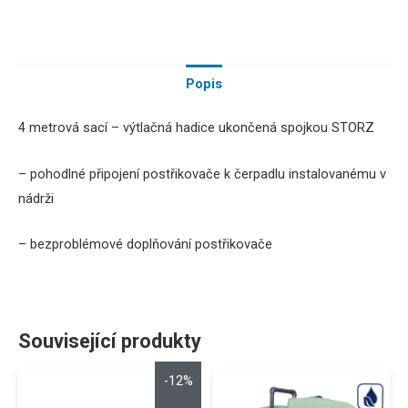
Popis
4 metrová sací – výtlačná hadice ukončená spojkou STORZ
– pohodlné připojení postřikovače k čerpadlu instalovanému v
nádrži
– bezproblémové doplňování postřikovače
Související produkty
-12%