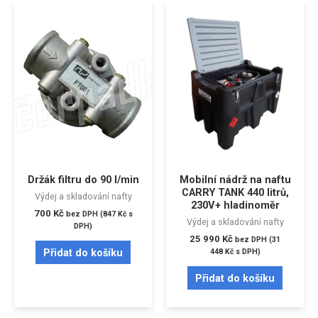
Držák filtru do 90 l/min
Mobilní nádrž na naftu
CARRY TANK 440 litrů,
Výdej a skladování nafty
230V+ hladinoměr
700
Kč
bez DPH (
847
Kč
s
Výdej a skladování nafty
DPH)
25 990
Kč
bez DPH (
31
Přidat do košíku
448
Kč
s DPH)
Přidat do košíku