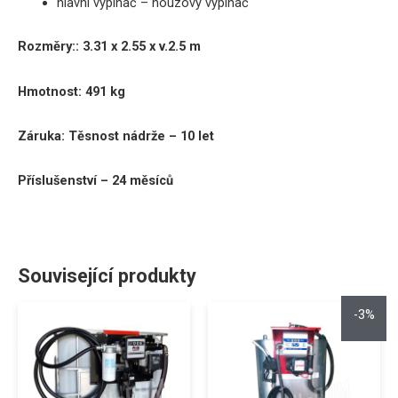
hlavní vypínač – nouzový vypínač
Rozměry:
:
3.31 x 2.55 x v.2.5 m
Hmotnost: 491 kg
Záruka:
Těsnost nádrže – 10 let
Příslušenství – 24 měsíců
Související produkty
-3%