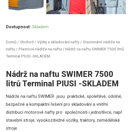
Dostupnost:
Skladem
Domů
/
Obchod
/
Výdej a skladování nafty
/
Stacionární nádrže na
naftu
/
Plastové nádrže na naftu
/ Nádrž na naftu SWIMER 7500 litrů
Terminal PIUSI -SKLADEM
Nádrž na naftu SWIMER 7500
litrů Terminal PIUSI -SKLADEM
Nádrže na naftu SWIMER jsou praktické, spolehlivé, odolné,
bezpečné a kompaktní řešení pro skladování a vnitřní
distribuci motorové nafty pro společnosti i jednotlivce, např.
stavební stroje, vysokozdvižné vozíky, traktory, zemědělské
stroje.