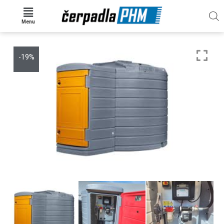
Menu
-19%