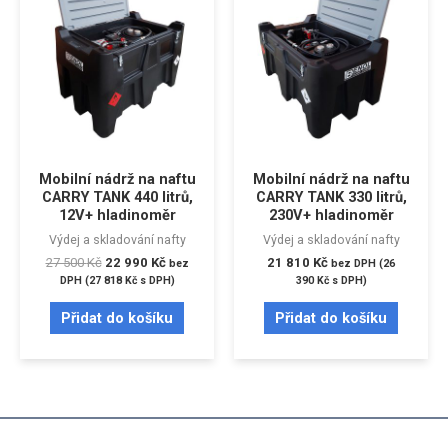
Mobilní nádrž na naftu
Mobilní nádrž na naftu
CARRY TANK 440 litrů,
CARRY TANK 330 litrů,
12V+ hladinoměr
230V+ hladinoměr
Výdej a skladování nafty
Výdej a skladování nafty
27 500
Kč
22 990
Kč
21 810
Kč
bez
bez DPH (
26
DPH (
27 818
Kč
s DPH)
390
Kč
s DPH)
Přidat do košíku
Přidat do košíku