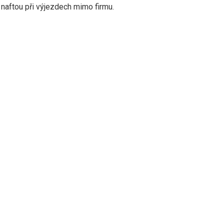
 naftou při výjezdech mimo firmu.