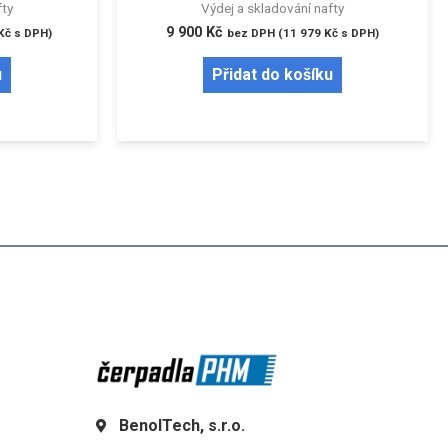
fty
Výdej a skladování nafty
9 900
Kč
Kč
s DPH)
bez DPH (
11 979
Kč
s DPH)
u
Přidat do košíku
BenolTech, s.r.o.