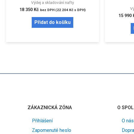
Výdej a skladování nafty
Vý
18 350
Kč
bez DPH (
22 204
Kč
s DPH)
15 990
Přidat do košíku
ZÁKAZNICKÁ ZÓNA
O SPOL
Přihlášení
O nás
Zapomenuté heslo
Dopra