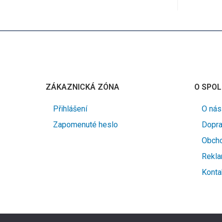
ZÁKAZNICKÁ ZÓNA
O SPOL
Přihlášení
O nás
Zapomenuté heslo
Dopra
Obcho
Rekla
Konta