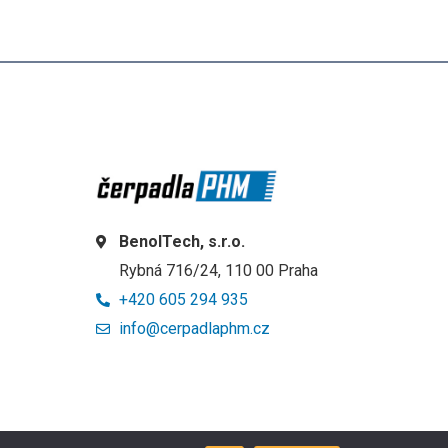
BenolTech, s.r.o.
Rybná 716/24, 110 00 Praha
+420 605 294 935
info@cerpadlaphm.cz