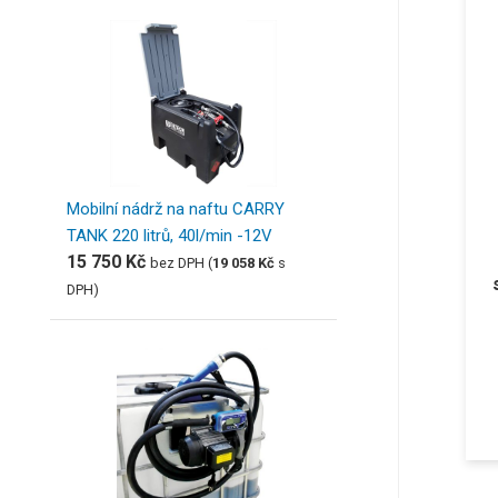
Mobilní nádrž na naftu CARRY
TANK 220 litrů, 40l/min -12V
15 750
Kč
bez DPH (
19 058
Kč
s
DPH)