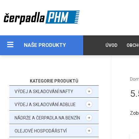
NAŠE PRODUKTY
ÚVOD
OBCH
Do
KATEGORIE PRODUKTŮ
5.
VÝDEJ A SKLADOVÁNÍ NAFTY
VÝDEJ A SKLADOVÁNÍ ADBLUE
Zob
NÁDRŽE A ČERPADLA NA BENZÍN
OLEJOVÉ HOSPODÁŘSTVÍ