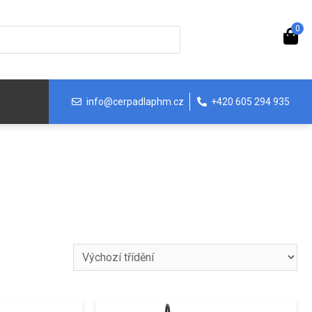
0
info@cerpadlaphm.cz
+420 605 294 935