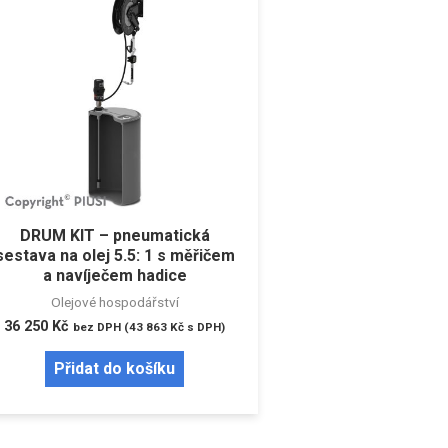
DRUM KIT – pneumatická
sestava na olej 5.5: 1 s měřičem
a navíječem hadice
Olejové hospodářství
36 250
Kč
bez DPH (
43 863
Kč
s DPH)
Přidat do košíku