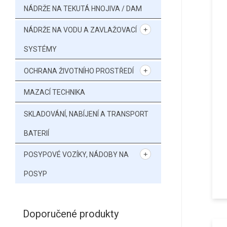
NÁDRŽE NA TEKUTÁ HNOJIVA / DAM
NÁDRŽE NA VODU A ZAVLAŽOVACÍ
SYSTÉMY
OCHRANA ŽIVOTNÍHO PROSTŘEDÍ
MAZACÍ TECHNIKA
SKLADOVÁNÍ, NABÍJENÍ A TRANSPORT
BATERIÍ
POSYPOVÉ VOZÍKY, NÁDOBY NA
POSYP
Doporučené produkty