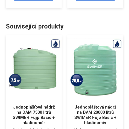
Související produkty
Jednoplášťová nádrž
Jednoplášťová nádrž
na DAM 7500 litrů
na DAM 20000 litrů
SWIMER Fujp Basic +
SWIMER Fujp Basic +
hladinoměr
hladinoměr