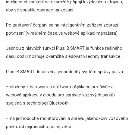
inteligentní zařízení se okamžitě připojí k výdejnímu stojanu,
aby se spustila operace tankování.
Po zastavení čerpání se na inteligentním zařízení zobrazí
potvrzení (v reálném čase ve webové aplikaci manažera)
Jednou z hlavních funkcí Piusi B.SMART je funkce reálného
času což umožňuje okamžitě sledovat všechny transakce.
Piusi B.SMART: Intuitivní a jednoduchý systém správy paliva
– složený z hardwaru a softwaru (Aplikace pro řidiče a
webová aplikace v cloudu pro správce vozových parků)
spojená s technologií Bluetooth
– na jednoduché monitorování a správu jakéhokoliv vozového
parku; od nejmenšího po největší.