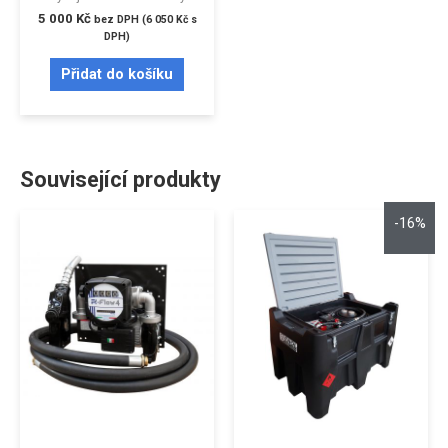
5 000
Kč
bez DPH (
6 050
Kč
s
DPH)
Přidat do košíku
Související produkty
-16%