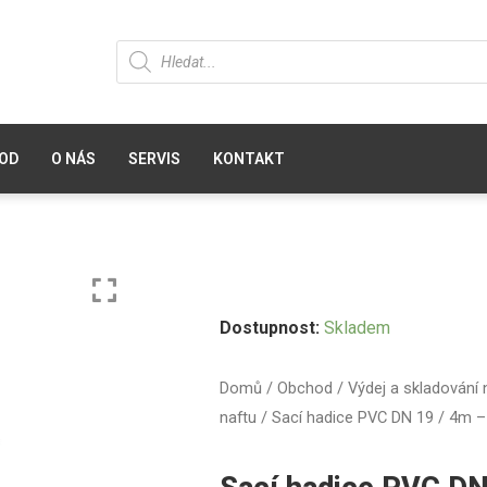
OD
O NÁS
SERVIS
KONTAKT
Dostupnost:
Skladem
Domů
/
Obchod
/
Výdej a skladování 
naftu
/ Sací hadice PVC DN 19 / 4m – 