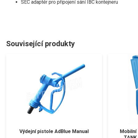
SEC adaptér pro připojení sání IBC kontejneru
Související produkty
Výdejní pistole AdBlue Manual
Mobilní
TANK 2