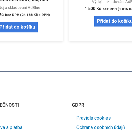
Výdej a skladování Ad
ej a skladování AdBlue
1 500
Kč
bez DPH (
1 815
K
Kč
bez DPH (
24 188
Kč
s DPH)
Přidat do košík
Přidat do košíku
EČNOSTI
GDPR
Pravidla cookies
va a platba
Ochrana osobních údajů