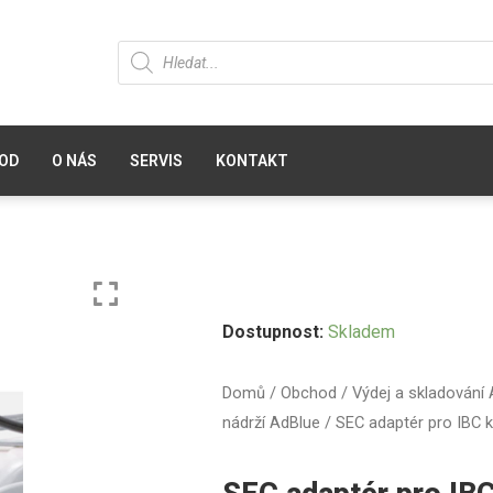
OD
O NÁS
SERVIS
KONTAKT
Dostupnost:
Skladem
Domů
/
Obchod
/
Výdej a skladování
nádrží AdBlue
/ SEC adaptér pro IBC 