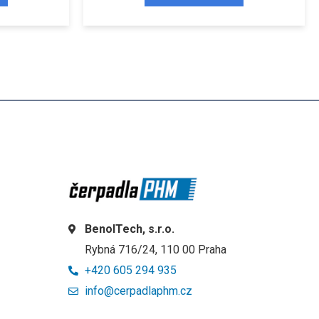
BenolTech, s.r.o.
Rybná 716/24, 110 00 Praha
+420 605 294 935
info@cerpadlaphm.cz