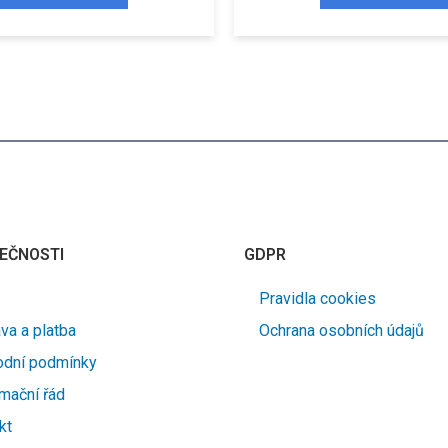
EČNOSTI
GDPR
Pravidla cookies
va a platba
Ochrana osobních údajů
dní podmínky
mační řád
kt