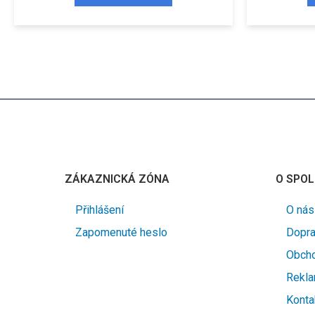
ZÁKAZNICKÁ ZÓNA
O SPOL
Přihlášení
O nás
Zapomenuté heslo
Dopra
Obcho
Rekla
Konta