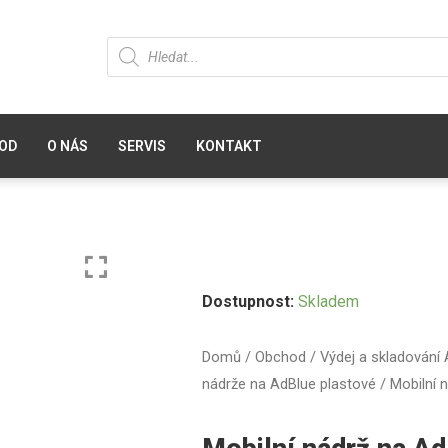
OD
O NÁS
SERVIS
KONTAKT
Dostupnost:
Skladem
Domů
/
Obchod
/
Výdej a skladování
nádrže na AdBlue plastové
/ Mobilní 