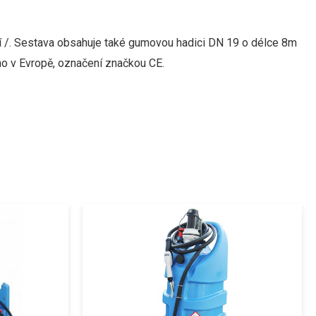
 /
.
Sestava
obsahuje
také gumovou
hadici DN 19 o délce 8m
o v Evropě, označení značkou CE.