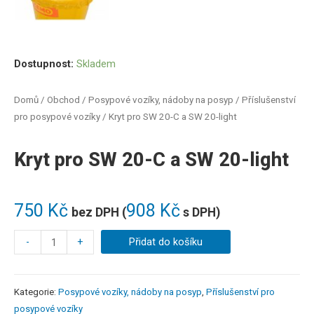
Dostupnost:
Skladem
Domů
/
Obchod
/
Posypové vozíky, nádoby na posyp
/
Příslušenství
pro posypové vozíky
/ Kryt pro SW 20-C a SW 20-light
Kryt pro SW 20-C a SW 20-light
750
Kč
908
Kč
bez DPH (
s DPH)
-
+
Přidat do košíku
Kategorie:
Posypové vozíky, nádoby na posyp
,
Příslušenství pro
posypové vozíky