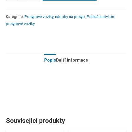
Kategorie:
Posypové vozíky, nádoby na posyp
,
Příslušenství pro
posypové vozíky
Popis
Další informace
Související produkty