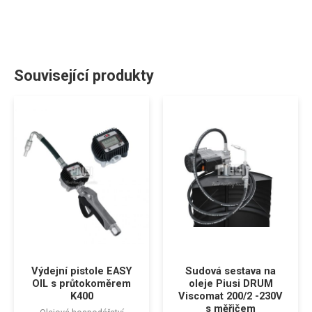
Související produkty
Výdejní pistole EASY
Sudová sestava na
OIL s průtokoměrem
oleje Piusi DRUM
K400
Viscomat 200/2 -230V
s měřičem