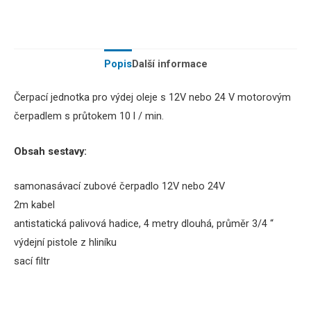
Popis
Další informace
Čerpací jednotka pro výdej oleje s 12V nebo 24 V motorovým
čerpadlem s průtokem 10 l / min.
Obsah sestavy:
samonasávací zubové čerpadlo 12V nebo 24V
2m kabel
antistatická palivová hadice, 4 metry dlouhá, průměr 3/4 “
výdejní pistole z hliníku
sací filtr