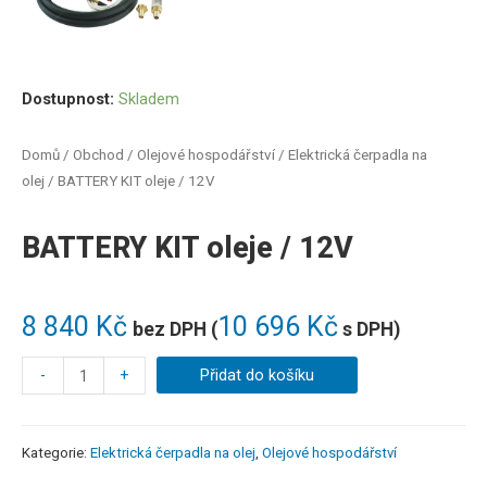
Dostupnost:
Skladem
Domů
/
Obchod
/
Olejové hospodářství
/
Elektrická čerpadla na
olej
/ BATTERY KIT oleje / 12V
BATTERY KIT oleje / 12V
8 840
Kč
10 696
Kč
bez DPH (
s DPH)
-
+
Přidat do košíku
Kategorie:
Elektrická čerpadla na olej
,
Olejové hospodářství