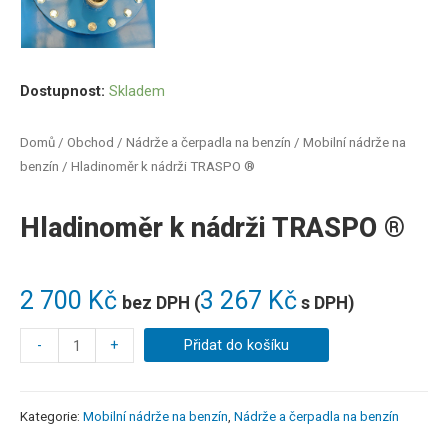
Dostupnost:
Skladem
Domů
/
Obchod
/
Nádrže a čerpadla na benzín
/
Mobilní nádrže na
benzín
/ Hladinoměr k nádrži TRASPO ®
Hladinoměr k nádrži TRASPO ®
2 700
Kč
3 267
Kč
bez DPH (
s DPH)
-
+
Přidat do košíku
Kategorie:
Mobilní nádrže na benzín
,
Nádrže a čerpadla na benzín