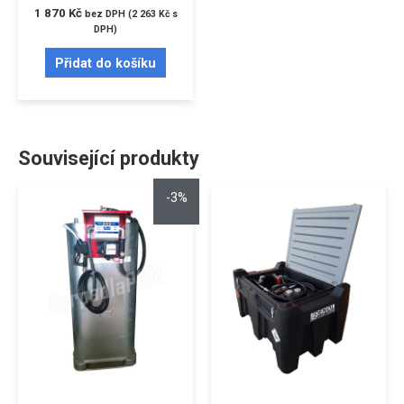
1 870
Kč
bez DPH (
2 263
Kč
s
DPH)
Přidat do košíku
Související produkty
-3%