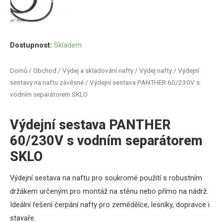
Dostupnost:
Skladem
Domů
/
Obchod
/
Výdej a skladování nafty
/
Výdej nafty
/
Výdejní
sestavy na naftu závěsné
/ Výdejní sestava PANTHER 60/230V s
vodním separátorem SKLO
Výdejní sestava PANTHER
60/230V s vodním separátorem
SKLO
Výdejní sestava na naftu pro soukromé použití s robustním
držákem určeným pro montáž na stěnu nebo přímo na nádrž.
Ideální řešení čerpání nafty pro zemědělce, lesníky, dopravce i
stavaře.