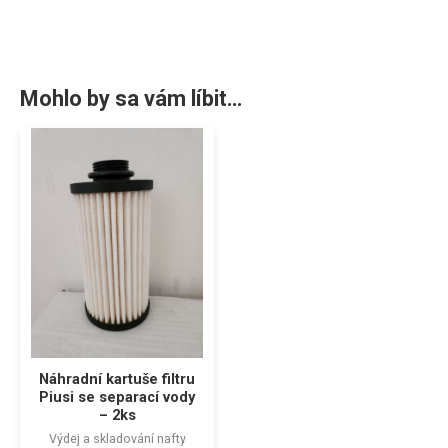
Mohlo by sa vám líbit…
Náhradní kartuše filtru
Piusi se separací vody
– 2ks
Výdej a skladování nafty