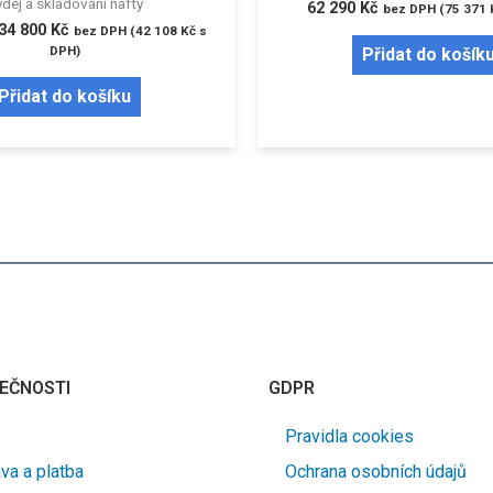
dej a skladování nafty
62 290
Kč
bez DPH (
75 371
34 800
Kč
bez DPH (
42 108
Kč
s
DPH)
Přidat do košík
Přidat do košíku
EČNOSTI
GDPR
Pravidla cookies
va a platba
Ochrana osobních údajů