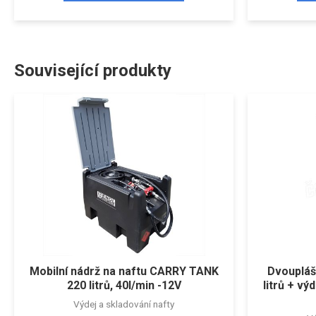
Související produkty
Mobilní nádrž na naftu CARRY TANK
Dvoupláš
220 litrů, 40l/min -12V
litrů + vý
Výdej a skladování nafty