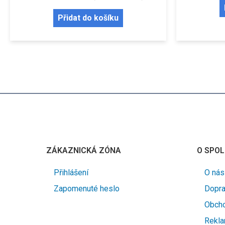
Přidat do košíku
ZÁKAZNICKÁ ZÓNA
O SPOL
Přihlášení
O nás
Zapomenuté heslo
Dopra
Obcho
Rekla