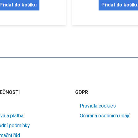
Přidat do košíku
Přidat do košík
EČNOSTI
GDPR
Pravidla cookies
va a platba
Ochrana osobních údajů
dní podmínky
mační řád