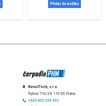
u
Přidat do košíku
BenolTech, s.r.o.
Rybná 716/24, 110 00 Praha
+420 605 294 935