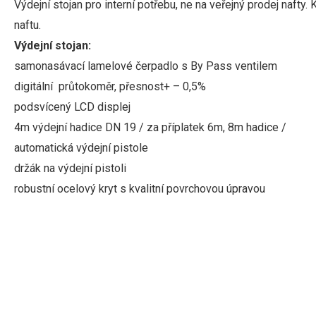
Výdejní stojan pro interní potřebu, ne na veřejný prodej nafty
naftu.
Výdejní stojan:
samonasávací lamelové čerpadlo s By Pass ventilem
digitální průtokoměr, přesnost+ – 0,5%
podsvícený LCD displej
4m výdejní hadice DN 19 / za příplatek 6m, 8m hadice /
automatická výdejní pistole
držák na výdejní pistoli
robustní ocelový kryt s kvalitní povrchovou úpravou