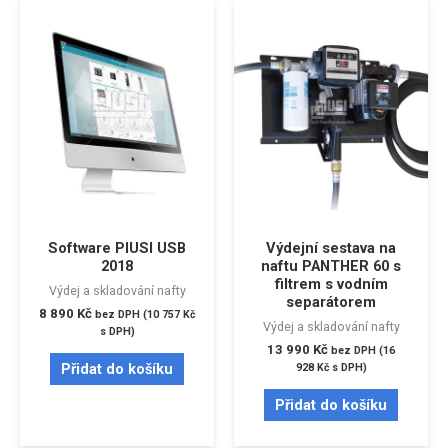
Software PIUSI USB
Výdejní sestava na
2018
naftu PANTHER 60 s
filtrem s vodním
Výdej a skladování nafty
separátorem
8 890
Kč
bez DPH (
10 757
Kč
Výdej a skladování nafty
s DPH)
13 990
Kč
bez DPH (
16
Přidat do košíku
928
Kč
s DPH)
Přidat do košíku