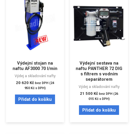
Výdejní stojan na
Výdejní sestava na
naftu AF3000 70 l/min
naftu PANTHER 72 DIG
s filtrem s vodním
Výdej a skladování nafty
separátorem
20 620
Kč
bez DPH (
24
Výdej a skladování nafty
950
Kč
s DPH)
21 500
Kč
bez DPH (
26
Přidat do košíku
015
Kč
s DPH)
Přidat do košíku