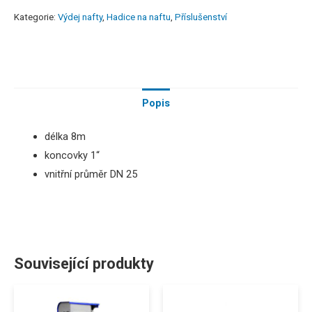
Kategorie:
Výdej nafty
,
Hadice na naftu
,
Příslušenství
Popis
délka
8
m
koncovky 1“
vnitřní průměr DN 25
Související produkty