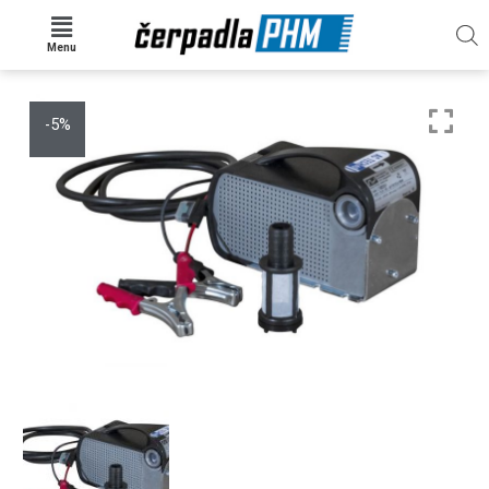
Menu
-5%