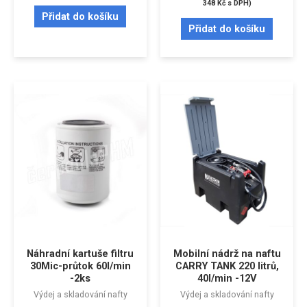
348
Kč
s DPH)
Přidat do košíku
Přidat do košíku
Náhradní kartuše filtru
Mobilní nádrž na naftu
30Mic-průtok 60l/min
CARRY TANK 220 litrů,
-2ks
40l/min -12V
Výdej a skladování nafty
Výdej a skladování nafty