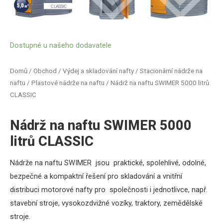
Dostupné u našeho dodavatele
Domů
/
Obchod
/
Výdej a skladování nafty
/
Stacionární nádrže na
naftu
/
Plastové nádrže na naftu
/ Nádrž na naftu SWIMER 5000 litrů
CLASSIC
Nádrž na naftu SWIMER 5000
litrů CLASSIC
Nádrže na naftu SWIMER jsou praktické, spolehlivé, odolné,
bezpečné a kompaktní řešení pro skladování a vnitřní
distribuci motorové nafty pro společnosti i jednotlivce, např.
stavební stroje, vysokozdvižné vozíky, traktory, zemědělské
stroje.