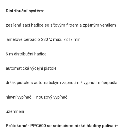
Distribuční systém:
zesílená sací hadice se síťovým filtrem a zpětným ventilem
lamelové čerpadlo 230 V, max. 72 l / min
6 m distribuční hadice
automatická výdejní pistole
držák pistole s automatickým zapnutím / vypnutím čerpadla
hlavní vypínač – nouzový vypínač
uzemnění
Průtokoměr PPC600 se snímačem nízké hladiny paliva +-