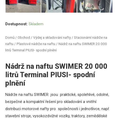
Dostupnost:
Skladem
Domů
/
Obchod
/
Výdej a skladování nafty
/
Stacionární nádrže na
naftu
/
Plastové nádrže na naftu
/ Nádrž na naftu SWIMER 20 000
litrů Terminal PIUSI- spodní plnění
Nádrž na naftu SWIMER 20 000
litrů Terminal PIUSI- spodní
plnění
Nádrže na naftu SWIMER jsou praktické, spolehlivé, odolné,
bezpečné a kompaktní řešení pro skladování a vnitřní
distribuci motorové nafty pro společnosti i jednotlivce, např.
stavební stroje, vysokozdvižné vozíky, traktory, zemědělské