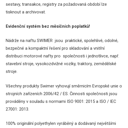
sestavy, transakce, registry za požadovaná období lze
tisknout a archivovat.
Evidenční systém bez měsíčních poplatků!
Nádrže na naftu SWIMER jsou praktické, spolehlivé, odolné,
bezpečné a kompaktní řešení pro skladování a vnitřní
distribuci motorové nafty pro společnosti i jednotlivce, např.
stavební stroje, vysokozdvižné vozíky, traktory, zemědělské
stroje.
Všechny produkty Swimer vyhovují směrnicím Evropské unie o
strojních zařízeních 2006/42 / ES.
Činnosti společnosti jsou
prováděny v souladu s normami ISO 9001: 2015 a ISO / IEC
27001: 2013.
100% originální polyethylen vyráběný a dodávaný největšími