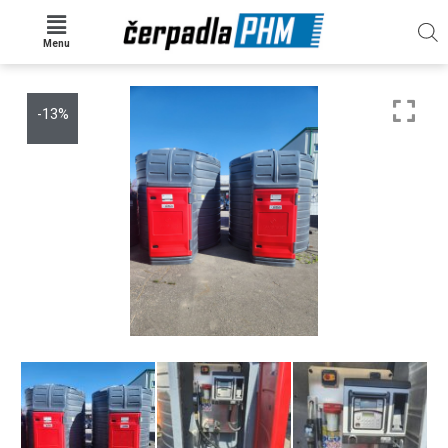
Menu
-13%