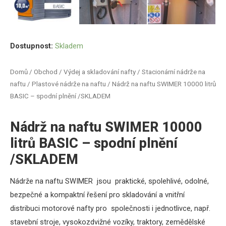
Dostupnost:
Skladem
Domů
/
Obchod
/
Výdej a skladování nafty
/
Stacionární nádrže na
naftu
/
Plastové nádrže na naftu
/ Nádrž na naftu SWIMER 10000 litrů
BASIC – spodní plnění /SKLADEM
Nádrž na naftu SWIMER 10000
litrů BASIC – spodní plnění
/SKLADEM
Nádrže na naftu SWIMER jsou praktické, spolehlivé, odolné,
bezpečné a kompaktní řešení pro skladování a vnitřní
distribuci motorové nafty pro společnosti i jednotlivce, např.
stavební stroje, vysokozdvižné vozíky, traktory, zemědělské