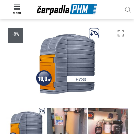
Menu
-8%