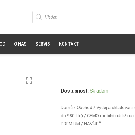
OD
O NÁS
SERVIS
KONTAKT
Dostupnost:
Skladem
Domů
/
Obchod
/
Výdej a skladování 
do 980 litrů
/ CEMO mobilní nádrž na n
PREMIUM / NAVÍJEČ