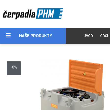
NAŠE PRODUKTY
ÚVOD
OBCH
-6%