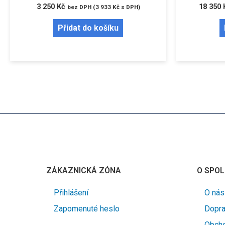
3 250
Kč
18 350
bez DPH (
3 933
Kč
s DPH)
Přidat do košíku
ZÁKAZNICKÁ ZÓNA
O SPOL
Přihlášení
O nás
Zapomenuté heslo
Dopra
Obcho