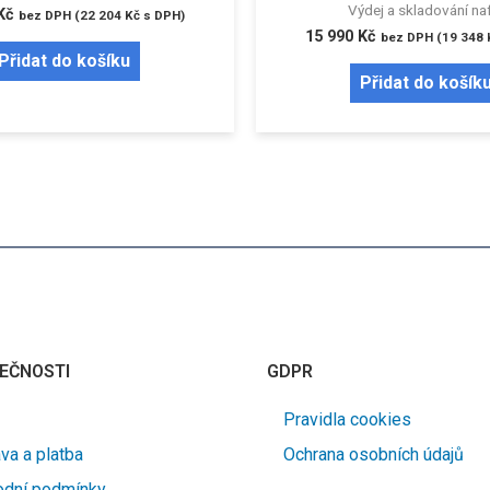
Výdej a skladování na
Kč
bez DPH (
22 204
Kč
s DPH)
15 990
Kč
bez DPH (
19 348
Přidat do košíku
Přidat do košík
EČNOSTI
GDPR
Pravidla cookies
va a platba
Ochrana osobních údajů
dní podmínky