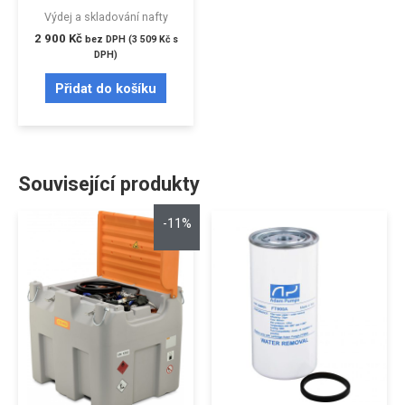
Výdej a skladování nafty
2 900
Kč
bez DPH (
3 509
Kč
s
DPH)
Přidat do košíku
Související produkty
-11%