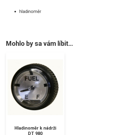
hladinoměr
Mohlo by sa vám líbit…
Hladinoměr k nádrži
DT 980